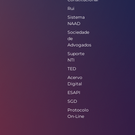
Rui
Sistema
NAAD
Sociedade
de
Advogados
Suporte
NTI
TED
Acervo
Digital
ESAPI
SGD
Protocolo
On-Line