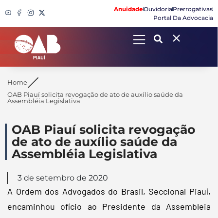
Anuidade
Ouvidoria
Prerrogativas
Portal Da Advocacia
Search
Home
OAB Piauí solicita revogação de ato de auxílio saúde da
Assembléia Legislativa
OAB Piauí solicita revogação
de ato de auxílio saúde da
Assembléia Legislativa
3 de setembro de 2020
A Ordem dos Advogados do Brasil, Seccional Piauí,
encaminhou ofício ao Presidente da Assembleia