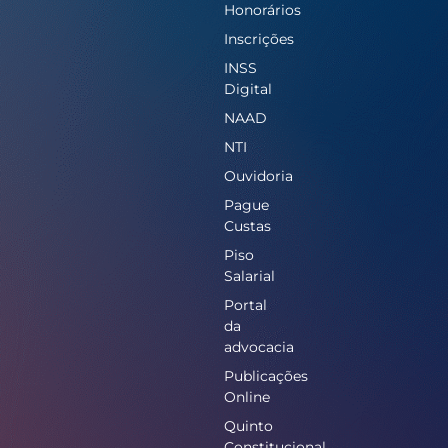
Honorários
Inscrições
INSS
Digital
NAAD
NTI
Ouvidoria
Pague
Custas
Piso
Salarial
Portal
da
advocacia
Publicações
Online
Quinto
Constitucional