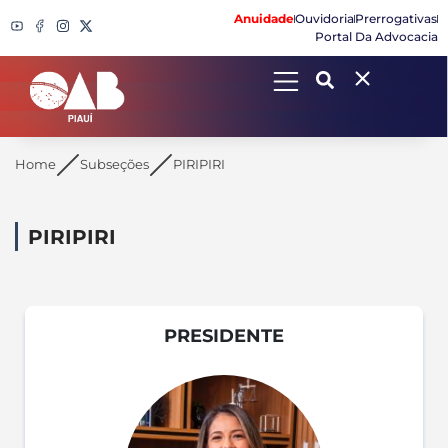
Anuidade
Ouvidoria
Prerrogativas
Portal Da Advocacia
Search
Home
Subseções
PIRIPIRI
PIRIPIRI
PRESIDENTE