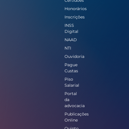
Certidões
Honorários
Inscrições
INSS
Digital
NAAD
NTI
Ouvidoria
Pague
Custas
Piso
Salarial
Portal
da
advocacia
Publicações
Online
Quinto