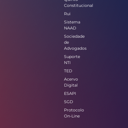
Constitucional
Rui
Sistema
NAAD
Sociedade
de
Advogados
Suporte
NTI
TED
Acervo
Digital
ESAPI
SGD
Protocolo
On-Line