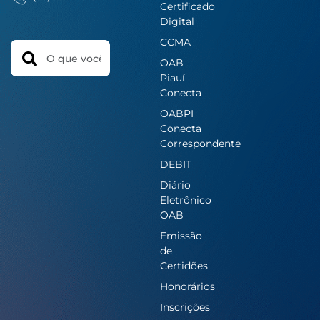
Certificado
Digital
CCMA
Search
OAB
Piauí
Conecta
OABPI
Conecta
Correspondente
DEBIT
Diário
Eletrônico
OAB
Emissão
de
Certidões
Honorários
Inscrições