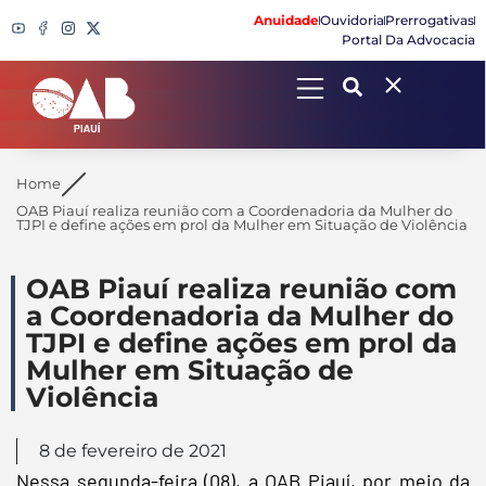
Anuidade
Ouvidoria
Prerrogativas
Portal Da Advocacia
Search
Home
OAB Piauí realiza reunião com a Coordenadoria da Mulher do
TJPI e define ações em prol da Mulher em Situação de Violência
OAB Piauí realiza reunião com
a Coordenadoria da Mulher do
TJPI e define ações em prol da
Mulher em Situação de
Violência
8 de fevereiro de 2021
Nessa segunda-feira (08), a OAB Piauí, por meio da