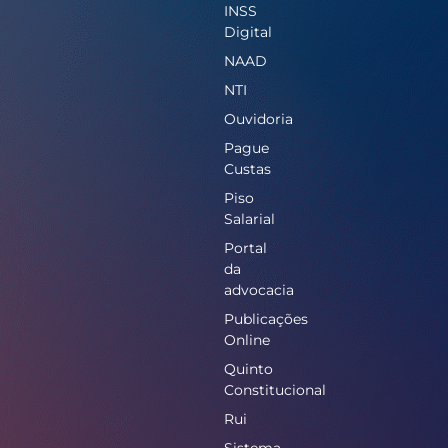
INSS
Digital
NAAD
NTI
Ouvidoria
Pague
Custas
Piso
Salarial
Portal
da
advocacia
Publicações
Online
Quinto
Constitucional
Rui
Sistema