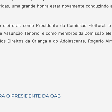
úvidas, uma grande honra estar novamente conduzindo a
 eleitoral: como Presidente da Comissão Eleitoral,
ipe Assunção Tenório, e como membros da Comissão elei
os Direitos da Criança e do Adolescente, Rogério Al
RA O PRESIDENTE DA OAB