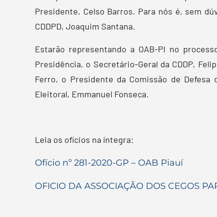
Presidente, Celso Barros. Para nós é, sem d
CDDPD, Joaquim Santana.
Estarão representando a OAB-PI no processo
Presidência, o Secretário-Geral da CDDP, Fel
Ferro, o Presidente da Comissão de Defesa d
Eleitoral, Emmanuel Fonseca.
Leia os ofícios na íntegra:
Ofício nº 281-2020-GP – OAB Piauí
OFICIO DA ASSOCIAÇÃO DOS CEGOS PA