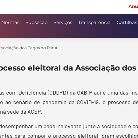
Anu
Normas
Subseção
Serviços
Transparência
Cartilhas
Associação dos Cegos do Piauí
ocesso eleitoral da Associação dos
s com Deficiência (CDDPD) da OAB Piauí é uma das inst
o ao cenário de pandemia da COVID-19, o processo de
 na sede da ACEP.
desempenhar um papel relevante junto à sociedade e co
tantes para compor o processo eleitoral foram escolhi