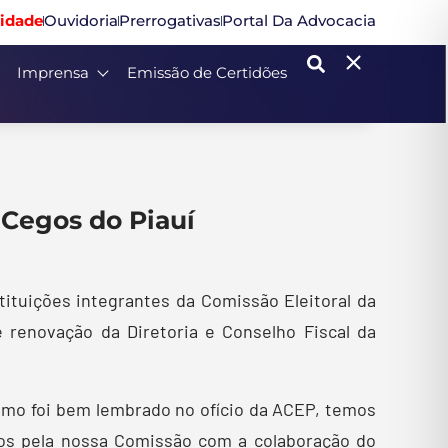
idade
Ouvidoria
Prerrogativas
Portal Da Advocacia
Imprensa
Emissão de Certidões
 Cegos do Piauí
ituições integrantes da Comissão Eleitoral da
 renovação da Diretoria e Conselho Fiscal da
mo foi bem lembrado no ofício da ACEP, temos
dos pela nossa Comissão com a colaboração do