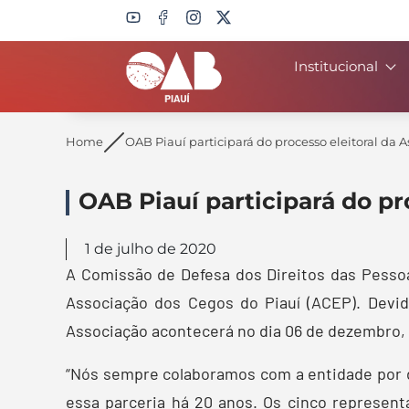
Institucional
Search
Home
OAB Piauí participará do processo eleitoral da 
OAB Piauí participará do pr
1 de julho de 2020
A Comissão de Defesa dos Direitos das Pessoa
Associação dos Cegos do Piauí (ACEP). Devid
Associação acontecerá no dia 06 de dezembro,
“Nós sempre colaboramos com a entidade por 
essa parceria há 20 anos. Os cinco represen