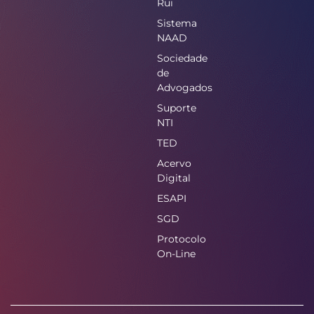
Rui
Sistema
NAAD
Sociedade
de
Advogados
Suporte
NTI
TED
Acervo
Digital
ESAPI
SGD
Protocolo
On-Line