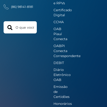
e RPVs
(86) 98141-8181
Certificado
Digital
CCMA
Search
OAB
Piauí
Conecta
OABPI
Conecta
Correspondente
DEBIT
Diário
Eletrônico
OAB
Emissão
de
Certidões
Honorários