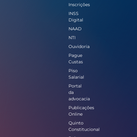
Inscrições
INSS
Digital
NAAD
NTI
Ouvidoria
Pague
Custas
Piso
Salarial
Portal
da
advocacia
Publicações
Online
Quinto
Constitucional