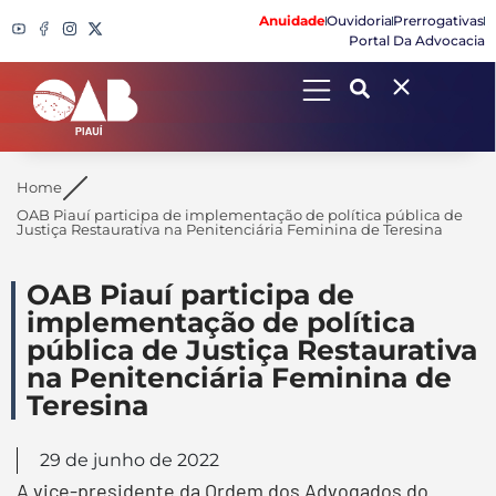
Anuidade
Ouvidoria
Prerrogativas
Portal Da Advocacia
Search
Home
OAB Piauí participa de implementação de política pública de
Justiça Restaurativa na Penitenciária Feminina de Teresina
OAB Piauí participa de
implementação de política
pública de Justiça Restaurativa
na Penitenciária Feminina de
Teresina
29 de junho de 2022
A vice-presidente da Ordem dos Advogados do