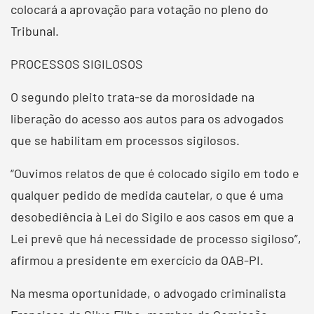
colocará a aprovação para votação no pleno do
Tribunal.
PROCESSOS SIGILOSOS
O segundo pleito trata-se da morosidade na
liberação do acesso aos autos para os advogados
que se habilitam em processos sigilosos.
“Ouvimos relatos de que é colocado sigilo em todo e
qualquer pedido de medida cautelar, o que é uma
desobediência à Lei do Sigilo e aos casos em que a
Lei prevê que há necessidade de processo sigiloso”,
afirmou a presidente em exercício da OAB-PI.
Na mesma oportunidade, o advogado criminalista