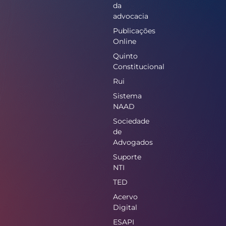
da
advocacia
Publicações
Online
Quinto
Constitucional
Rui
Sistema
NAAD
Sociedade
de
Advogados
Suporte
NTI
TED
Acervo
Digital
ESAPI