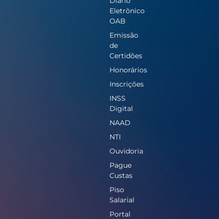
Diário
Eletrônico
OAB
Emissão
de
Certidões
Honorários
Inscrições
INSS
Digital
NAAD
NTI
Ouvidoria
Pague
Custas
Piso
Salarial
Portal