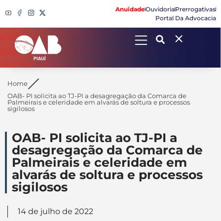
Anuidade
Ouvidoria
Prerrogativas
Portal Da Advocacia
Search
Home
OAB- PI solicita ao TJ-PI a desagregação da Comarca de
Palmeirais e celeridade em alvarás de soltura e processos
sigilosos
OAB- PI solicita ao TJ-PI a
desagregação da Comarca de
Palmeirais e celeridade em
alvarás de soltura e processos
sigilosos
14 de julho de 2022