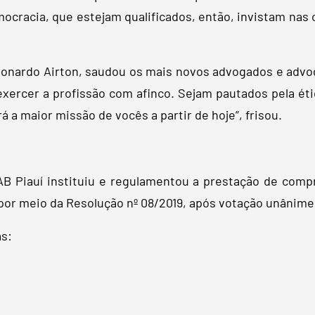
ocracia, que estejam qualificados, então, invistam nas
Leonardo Airton, saudou os mais novos advogados e adv
exercer a profissão com afinco. Sejam pautados pela ét
á a maior missão de vocês a partir de hoje”, frisou.
B Piauí instituiu e regulamentou a prestação de compr
a por meio da Resolução nº 08/2019, após votação unânim
as: