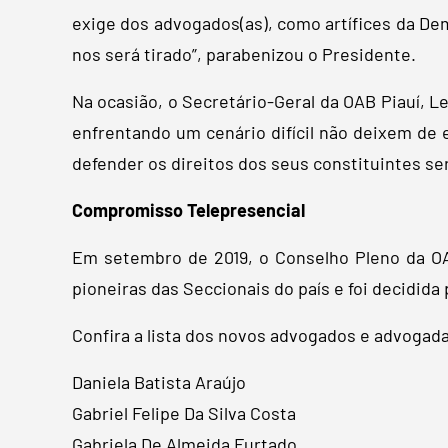
exige dos advogados(as), como artífices da Dem
nos será tirado”, parabenizou o Presidente.
Na ocasião, o Secretário-Geral da OAB Piauí, 
enfrentando um cenário difícil não deixem de 
defender os direitos dos seus constituintes ser
Compromisso Telepresencial
Em setembro de 2019, o Conselho Pleno da OA
pioneiras das Seccionais do país e foi decidid
Confira a lista dos novos advogados e advogad
Daniela Batista Araújo
Gabriel Felipe Da Silva Costa
Gabriela De Almeida Furtado