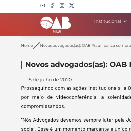
Institucional
Search
Home
Novos advogados(as): OAB Piauí realiza comprom
Novos advogados(as): OAB Pi
15 de julho de 2020
Prosseguindo com as ações institucionais, a O
por meio de videoconferência, a solenidad
compromissandos.
“Nós Advogados devemos sempre lutar pela Ju
social. Esse é um momento marcante e único na