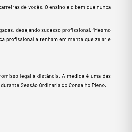
 carreiras de vocês. O ensino é o bem que nunca
ogadas, desejando sucesso profissional. “Mesmo
ica profissional e tenham em mente que zelar e
omisso legal à distância. A medida é uma das
e durante Sessão Ordinária do Conselho Pleno.