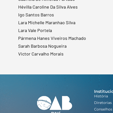
Hévilla Caroline Da Silva Alves
Igo Santos Barros
Lara Michelle Maranhao Silva
Lara Vale Portela
Pármena Hanes Viveiros Machado
Sarah Barbosa Nogueira
Victor Carvalho Morais
Instituci
História
Diretorias
Conselhos