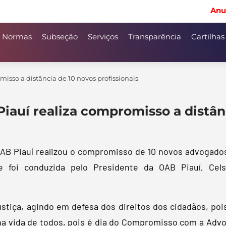
Anu
Normas
Subseção
Serviços
Transparência
Cartilhas
isso a distância de 10 novos profissionais
auí realiza compromisso a distânc
AB Piauí realizou o compromisso de 10 novos advogados 
e foi conduzida pelo Presidente da OAB Piauí, Ce
stiça, agindo em defesa dos direitos dos cidadãos, po
 vida de todos, pois é dia do Compromisso com a Advoc