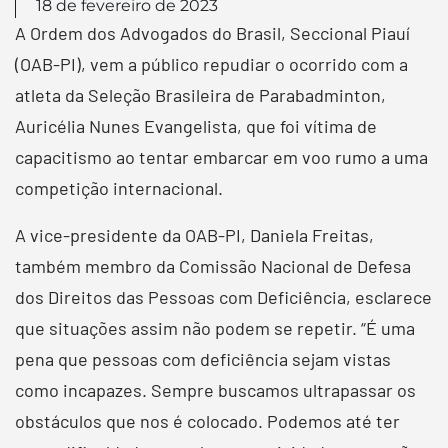
18 de fevereiro de 2023
A Ordem dos Advogados do Brasil, Seccional Piauí
(OAB-PI), vem a público repudiar o ocorrido com a
atleta da Seleção Brasileira de Parabadminton,
Auricélia Nunes Evangelista, que foi vítima de
capacitismo ao tentar embarcar em voo rumo a uma
competição internacional.
A vice-presidente da OAB-PI, Daniela Freitas,
também membro da Comissão Nacional de Defesa
dos Direitos das Pessoas com Deficiência, esclarece
que situações assim não podem se repetir. “É uma
pena que pessoas com deficiência sejam vistas
como incapazes. Sempre buscamos ultrapassar os
obstáculos que nos é colocado. Podemos até ter