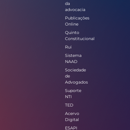
da
advocacia
Publicações
Online
Quinto
Constitucional
Rui
Sistema
NAAD
Sociedade
de
Advogados
Suporte
NTI
TED
Acervo
Digital
ESAPI