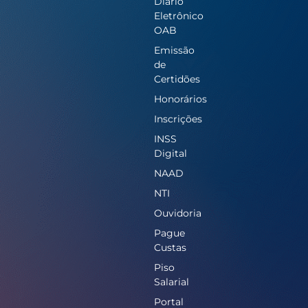
Diário
Eletrônico
OAB
Emissão
de
Certidões
Honorários
Inscrições
INSS
Digital
NAAD
NTI
Ouvidoria
Pague
Custas
Piso
Salarial
Portal