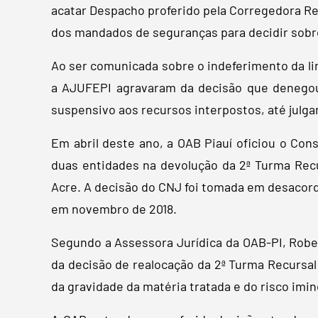
acatar Despacho proferido pela Corregedora Re
dos mandados de seguranças para decidir sobre
Ao ser comunicada sobre o indeferimento da l
a AJUFEPI agravaram da decisão que denegou
suspensivo aos recursos interpostos, até julg
Em abril deste ano, a OAB Piauí oficiou o Con
duas entidades na devolução da 2ª Turma Recur
Acre. A decisão do CNJ foi tomada em desacord
em novembro de 2018.
Segundo a Assessora Jurídica da OAB-PI, Rober
da decisão de realocação da 2ª Turma Recursal
da gravidade da matéria tratada e do risco im