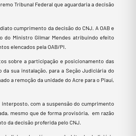
remo Tribunal Federal que aguardaria a decisão
ediato cumprimento da decisão do CNJ. A OAB e
do Ministro Gilmar Mendes atribuindo efeito
ntos elencados pela OAB/PI.
ntos sobre a participação e posicionamento das
 da sua instalação, para a Seção Judiciária do
ado a remoção da unidade do Acre para o Piauí,
avo interposto, com a suspensão do cumprimento
rtada, mesmo que de forma provisória, em razão
to da decisão proferida pelo CNJ.