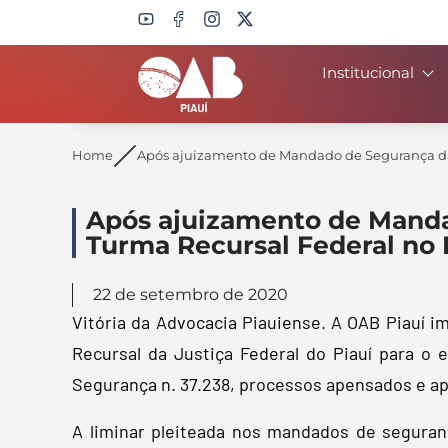
Institucional
Search
Home
Após ajuizamento de Mandado de Segurança da 
Após ajuizamento de Manda
Turma Recursal Federal no 
22 de setembro de 2020
Vitória da Advocacia Piauiense. A OAB Piauí 
Recursal da Justiça Federal do Piauí para o
Segurança n. 37.238, processos apensados e ap
A liminar pleiteada nos mandados de seguran