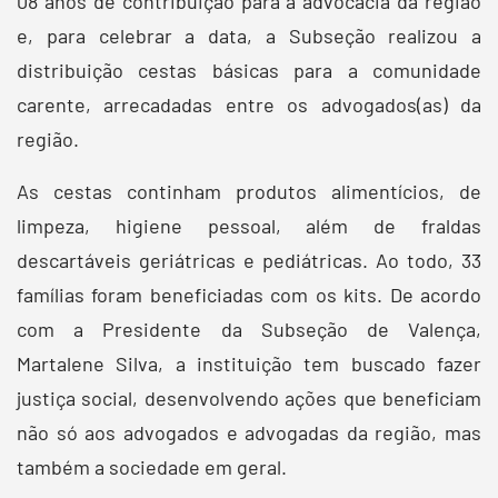
08 anos de contribuição para a advocacia da região
e, para celebrar a data, a Subseção realizou a
distribuição cestas básicas para a comunidade
carente, arrecadadas entre os advogados(as) da
região.
As cestas continham produtos alimentícios, de
limpeza, higiene pessoal, além de fraldas
descartáveis geriátricas e pediátricas. Ao todo, 33
famílias foram beneficiadas com os kits. De acordo
com a Presidente da Subseção de Valença,
Martalene Silva, a instituição tem buscado fazer
justiça social, desenvolvendo ações que beneficiam
não só aos advogados e advogadas da região, mas
também a sociedade em geral.