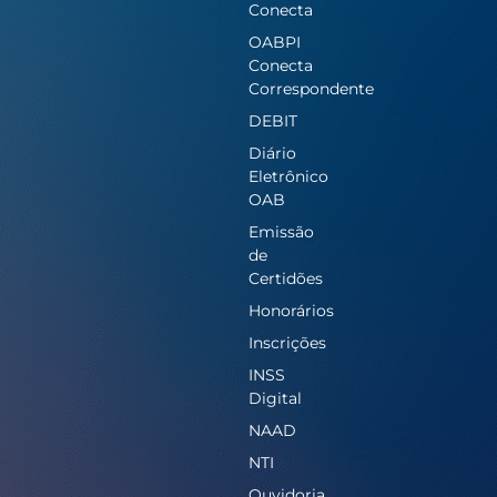
Conecta
OABPI
Conecta
Correspondente
DEBIT
Diário
Eletrônico
OAB
Emissão
de
Certidões
Honorários
Inscrições
INSS
Digital
NAAD
NTI
Ouvidoria