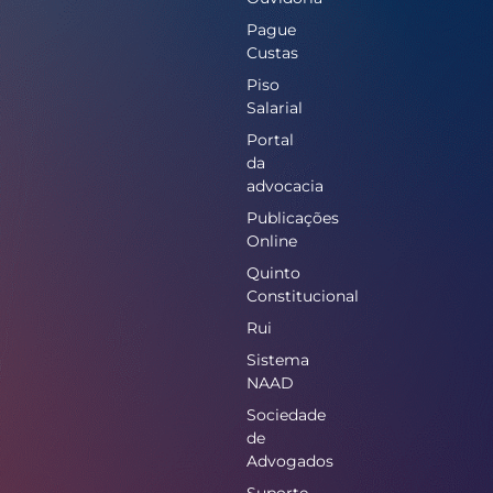
Pague
Custas
Piso
Salarial
Portal
da
advocacia
Publicações
Online
Quinto
Constitucional
Rui
Sistema
NAAD
Sociedade
de
Advogados
Suporte