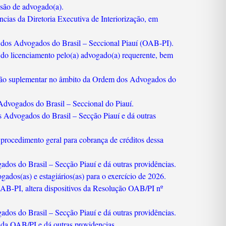
isão de advogado(a).
cias da Diretoria Executiva de Interiorização, em
em dos Advogados do Brasil – Seccional Piauí (OAB-PI).
 do licenciamento pelo(a) advogado(a) requerente, bem
rição suplementar no âmbito da Ordem dos Advogados do
dvogados do Brasil – Seccional do Piauí.
 Advogados do Brasil – Secção Piauí e dá outras
 procedimento geral para cobrança de créditos dessa
os do Brasil – Secção Piauí e dá outras providências.
ados(as) e estagiários(as) para o exercício de 2026.
AB-PI, altera dispositivos da Resolução OAB/PI nº
os do Brasil – Secção Piauí e dá outras providências.
 da OAB/PI e dá outras providencias.