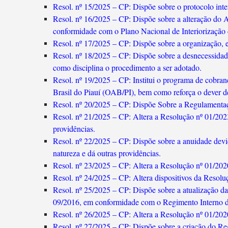
Resol. nº 15/2025 – CP: Dispõe sobre o protocolo inte
Resol. nº 16/2025 – CP: Dispõe sobre a alteração do 
conformidade com o Plano Nacional de Interiorização 
Resol. nº 17/2025 – CP: Dispõe sobre a organização, e
Resol. nº 18/2025 – CP: Dispõe sobre a desnecessidad
como disciplina o procedimento a ser adotado.
Resol. nº 19/2025 – CP: Institui o programa de cobr
Brasil do Piauí (OAB/PI), bem como reforça o dever de 
Resol. nº 20/2025 – CP: Dispõe Sobre a Regulamenta
Resol. nº 21/2025 – CP: Altera a Resolução nº 01/202
providências.
Resol. nº 22/2025 – CP: Dispõe sobre a anuidade devid
natureza e dá outras providências.
Resol. nº 23/2025 – CP: Altera a Resolução nº 01/202
Resol. nº 24/2025 – CP: Altera dispositivos da Resoluç
Resol. nº 25/2025 – CP: Dispõe sobre a atualização 
09/2016, em conformidade com o Regimento Interno da
Resol. nº 26/2025 – CP: Altera a Resolução nº 01/202
Resol. nº 27/2025 – CP: Dispõe sobre a criação do Reg