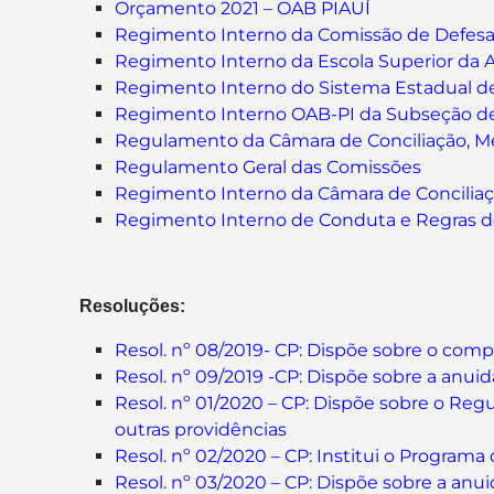
Orçamento 2021 – OAB PIAUÍ
Regimento Interno da Comissão de Defesa 
Regimento Interno da Escola Superior da A
Regimento Interno do Sistema Estadual de
Regimento Interno OAB-PI da Subseção de 
Regulamento da Câmara de Conciliação, Me
Regulamento Geral das Comissões
Regimento Interno da Câmara de Conciliaç
Regimento Interno de Conduta e Regras de
Resoluções:
Resol. nº 08/2019- CP: Dispõe sobre o com
Resol. nº 09/2019 -CP: Dispõe sobre a anui
Resol. nº 01/2020 – CP: Dispõe sobre o Re
outras providências
Resol. nº 02/2020 – CP: Institui o Program
Resol. nº 03/2020 – CP: Dispõe sobre a anu