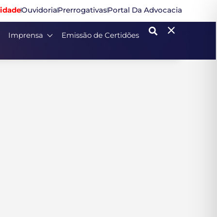
idade
Ouvidoria
Prerrogativas
Portal Da Advocacia
Imprensa
Emissão de Certidões