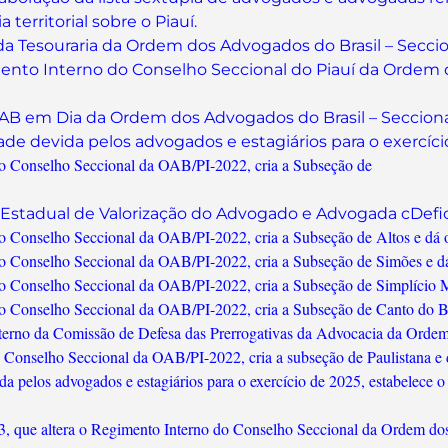
erritorial sobre o Piauí.
 da Tesouraria da Ordem dos Advogados do Brasil – Seccio
imento Interno do Conselho Seccional do Piauí da Orde
OAB em Dia da Ordem dos Advogados do Brasil – Seccional 
ade devida pelos advogados e estagiários para o exercíci
do Conselho Seccional da OAB/PI-2022, cria a Subseção de
no Estadual de Valorização do Advogado e Advogada cDefi
o Conselho Seccional da OAB/PI-2022, cria a Subseção de Altos e dá o
o Conselho Seccional da OAB/PI-2022, cria a Subseção de Simões e dá
do Conselho Seccional da OAB/PI-2022, cria a Subseção de Simplício M
o Conselho Seccional da OAB/PI-2022, cria a Subseção de Canto do Bur
terno da Comissão de Defesa das Prerrogativas da Advocacia da Ordem
 Conselho Seccional da OAB/PI-2022, cria a subseção de Paulistana e d
a pelos advogados e estagiários para o exercício de 2025, estabelece o
3, que altera o Regimento Interno do Conselho Seccional da Ordem dos