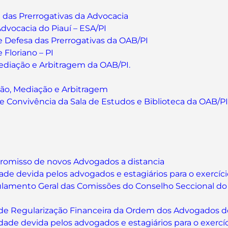
das Prerrogativas da Advocacia
dvocacia do Piauí – ESA/PI
 Defesa das Prerrogativas da OAB/PI
Floriano – PI
diação e Arbitragem da OAB/PI.
ão, Mediação e Arbitragem
 Convivência da Sala de Estudos e Biblioteca da OAB/PI
promisso de novos Advogados a distancia
dade devida pelos advogados e estagiários para o exercíc
gulamento Geral das Comissões do Conselho Seccional do
a de Regularização Financeira da Ordem dos Advogados do 
idade devida pelos advogados e estagiários para o exercí