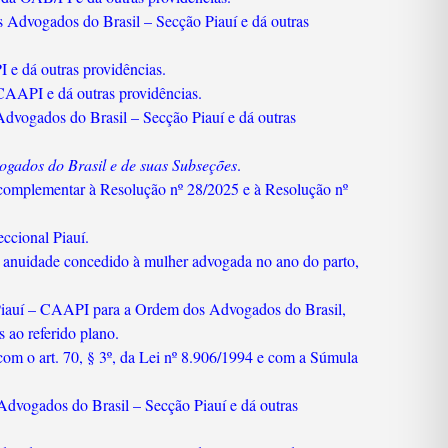
 Advogados do Brasil – Secção Piauí e dá outras
 e dá outras providências.
CAAPI e dá outras providências.
dvogados do Brasil – Secção Piauí e dá outras
ogados do Brasil e de suas Subseções
.
complementar à Resolução nº 28/2025 e à Resolução nº
ccional Piauí.
de anuidade concedido à mulher advogada no ano do parto,
 Piauí – CAAPI para a Ordem dos Advogados do Brasil,
 ao referido plano.
com o art. 70, § 3º, da Lei nº 8.906/1994 e com a Súmula
Advogados do Brasil – Secção Piauí e dá outras