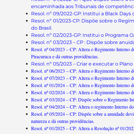
encaminhada aos Tribunais de competência t
Resol. nº 09/2022-GP: Institui a Black Days
Resol. nº 01/2023-CP: Dispõe sobre o Reg
do Brasil.
Resol. nº 02/2023-GP: Institui o Programa 
Resol. nº 03/2023 – CP : Dispõe sobre anuid
Resol. nº 04/2023 – CP: Altera o Regimento Interno 
Piracuruca e dá outras providências.
Resol. nº 05/2023 – Criar e executar o Pla
Resol. nº 06/2023 – CP: Altera o Regimento Interno d
Resol. nº 07/2023 – CP: Altera o Regimento Interno d
Resol. nº 01/2024 – CP: Altera o Regimento Interno 
Resol. nº 02/2024 – CP: Altera o Regimento Interno d
Resol. nº 03/2024 – CP: Dispõe sobre o Regimento In
Resol. nº 04/2024 – CP: Altera o regimento Interno do
Resol. nº 05/2024 – CP: Dispõe sobre a anuidade devid
natureza e dá outras providências.
Resol. nº 01/2025 – CP: Altera a Resolução nº 01/202