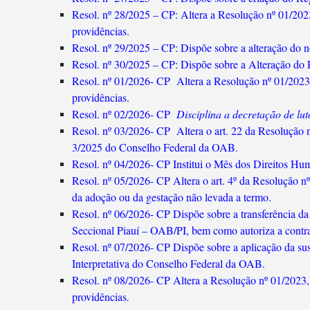
Resol. nº 28/2025 – CP: Altera a Resolução nº 01/202
providências.
Resol. nº 29/2025 – CP: Dispõe sobre a alteração do 
Resol. nº 30/2025 – CP: Dispõe sobre a Alteração do 
Resol. nº 01/2026- CP Altera a Resolução nº 01/2023,
providências.
Resol. nº 02/2026- CP
Disciplina a decretação de lu
Resol. nº 03/2026- CP Altera o art. 22 da Resolução
3/2025 do Conselho Federal da OAB.
Resol. nº 04/2026- CP Institui o Mês dos Direitos H
Resol. nº 05/2026- CP Altera o art. 4º da Resolução 
da adoção ou da gestação não levada a termo.
Resol. nº 06/2026- CP Dispõe sobre a transferência 
Seccional Piauí – OAB/PI, bem como autoriza a contrat
Resol. nº 07/2026- CP Dispõe sobre a aplicação da sus
Interpretativa do Conselho Federal da OAB.
Resol. nº 08/2026- CP Altera a Resolução nº 01/2023,
providências
.