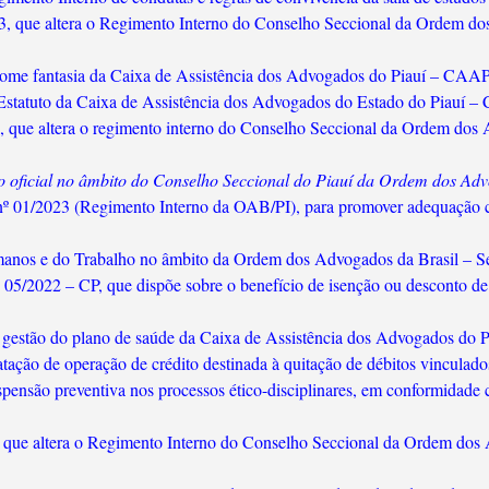
3, que altera o Regimento Interno do Conselho Seccional da Ordem dos
nome fantasia da Caixa de Assistência dos Advogados do Piauí – CAAPI
Estatuto da Caixa de Assistência dos Advogados do Estado do Piauí – 
 que altera o regimento interno do Conselho Seccional da Ordem dos A
to oficial no âmbito do Conselho Seccional do Piauí da Ordem dos Adv
 nº 01/2023 (Regimento Interno da OAB/PI), para promover adequação 
umanos e do Trabalho no âmbito da Ordem dos Advogados da Brasil – Se
nº 05/2022 – CP, que dispõe sobre o benefício de isenção ou desconto 
da gestão do plano de saúde da Caixa de Assistência dos Advogados do
ação de operação de crédito destinada à quitação de débitos vinculados
pensão preventiva nos processos ético-disciplinares, em conformidade 
 que altera o Regimento Interno do Conselho Seccional da Ordem dos 