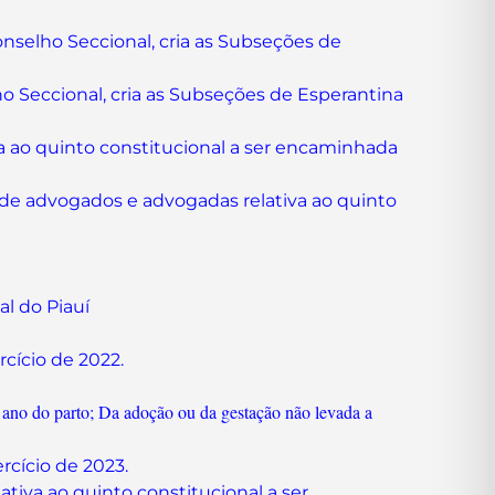
Conselho
Seccional, cria as Subseções de
o Seccional, cria as Subseções de Esperantina
va ao quinto constitucional a ser encaminhada
la de advogados e advogadas relativa ao quinto
al do Piauí
cício de 2022.
ano do parto; Da adoção ou da gestação não levada a
rcício de 2023.
tiva ao quinto constitucional a ser