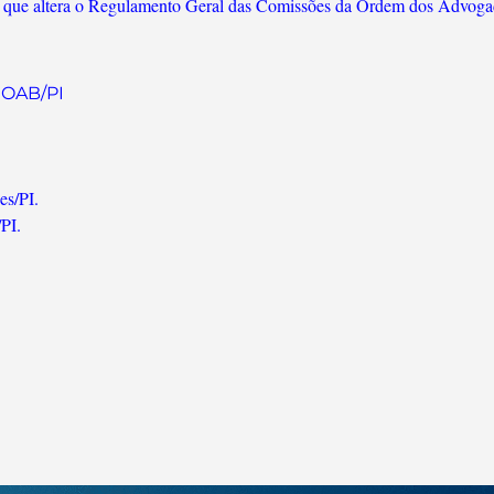
, que altera o Regulamento Geral das Comissões da Ordem dos Advogado
r OAB/PI
es/PI.
PI.