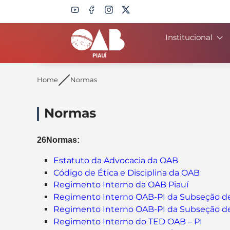
Institucional
Search
Home
Normas
Normas
26Normas:
Estatuto da Advocacia da OAB
Código de Ética e Disciplina da OAB
Regimento Interno da OAB Piauí
Regimento Interno OAB-PI da Subseção de 
Regimento Interno OAB-PI da Subseção de 
Regimento Interno do TED OAB – PI