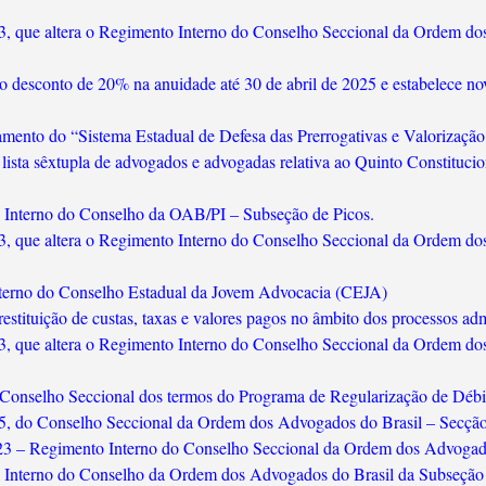
3, que altera o Regimento Interno do Conselho Seccional da Ordem dos
o desconto de 20% na anuidade até 30 de abril de 2025 e estabelece no
onamento do “Sistema Estadual de Defesa das Prerrogativas e Valorizaçã
lista sêxtupla de advogados e advogadas relativa ao Quinto Constituci
to Interno do Conselho da OAB/PI – Subseção de Picos.
3, que altera o Regimento Interno do Conselho Seccional da Ordem dos
nterno do Conselho Estadual da Jovem Advocacia (CEJA)
estituição de custas, taxas e valores pagos no âmbito dos processos admi
3, que altera o Regimento Interno do Conselho Seccional da Ordem dos
o Conselho Seccional dos termos do Programa de Regularização de Dé
5, do Conselho Seccional da Ordem dos Advogados do Brasil – Secção P
23 – Regimento Interno do Conselho Seccional da Ordem dos Advogados
o Interno do Conselho da Ordem dos Advogados do Brasil da Subseção 