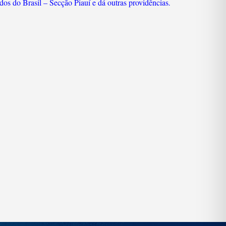
s do Brasil – Secção Piauí e dá outras providências
.