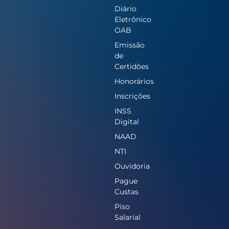
Diário
Eletrônico
OAB
Emissão
de
Certidões
Honorários
Inscrições
INSS
Digital
NAAD
NTI
Ouvidoria
Pague
Custas
Piso
Salarial