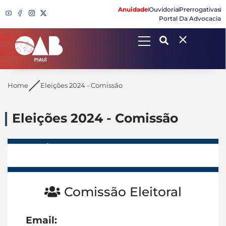
Anuidade
Ouvidoria
Prerrogativas
Portal Da Advocacia
Search
Home
Eleições 2024 - Comissão
Eleições 2024 - Comissão
Eleições 2024
Comissão
Documentos
Contato
Comissão Eleitoral
Email: