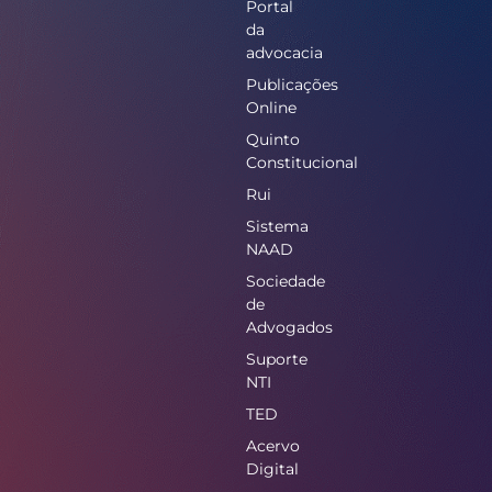
Portal
da
advocacia
Publicações
Online
Quinto
Constitucional
Rui
Sistema
NAAD
Sociedade
de
Advogados
Suporte
NTI
TED
Acervo
Digital