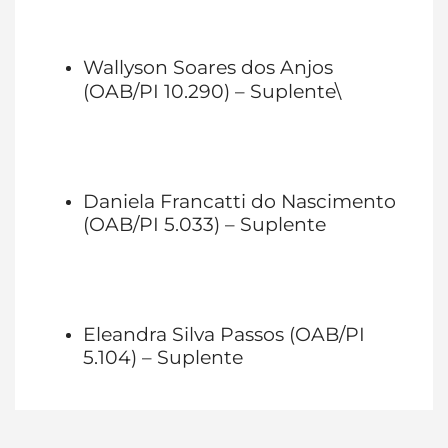
Wallyson Soares dos Anjos
(OAB/PI 10.290) – Suplente\
Daniela Francatti do Nascimento
(OAB/PI 5.033) – Suplente
Eleandra Silva Passos (OAB/PI
5.104) – Suplente