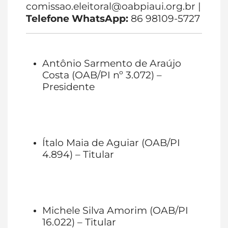
comissao.eleitoral@oabpiaui.org.br |
Telefone WhatsApp:
86 98109-5727
Antônio Sarmento de Araújo
Costa (OAB/PI nº 3.072) –
Presidente
Ítalo Maia de Aguiar (OAB/PI
4.894) – Titular
Michele Silva Amorim (OAB/PI
16.022) – Titular