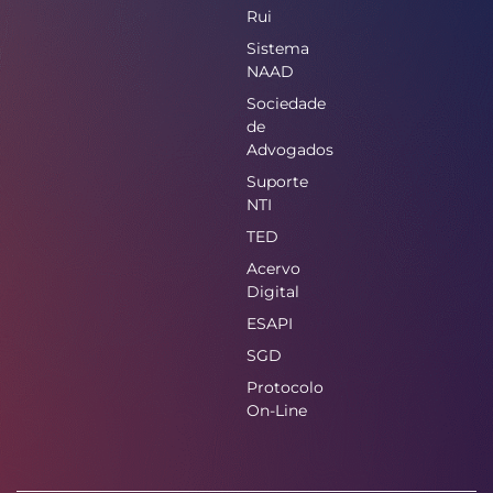
Rui
Sistema
NAAD
Sociedade
de
Advogados
Suporte
NTI
TED
Acervo
Digital
ESAPI
SGD
Protocolo
On-Line