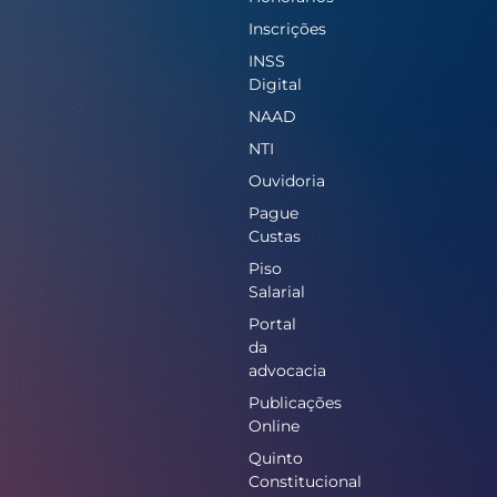
Inscrições
INSS
Digital
NAAD
NTI
Ouvidoria
Pague
Custas
Piso
Salarial
Portal
da
advocacia
Publicações
Online
Quinto
Constitucional