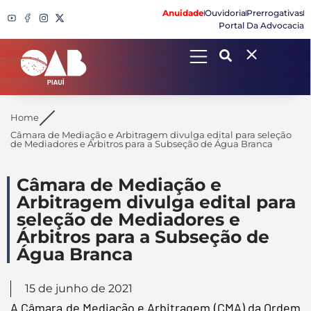
Anuidade
Ouvidoria
Prerrogativas
Portal Da Advocacia
Search
Home
Câmara de Mediação e Arbitragem divulga edital para seleção
de Mediadores e Árbitros para a Subseção de Água Branca
Câmara de Mediação e
Arbitragem divulga edital para
seleção de Mediadores e
Árbitros para a Subseção de
Água Branca
15 de junho de 2021
A Câmara de Mediação e Arbitragem (CMA) da Ordem