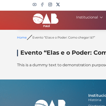
Institucional
Search
Home
Evento “Elas e o Poder: Como chegar lá?”
Evento “Elas e o Poder: Co
This is a dummy text to demonstration purpose.
Instituci
História