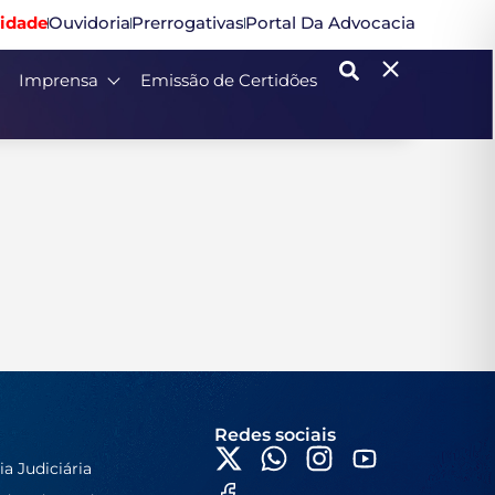
idade
Ouvidoria
Prerrogativas
Portal Da Advocacia
Imprensa
Emissão de Certidões
Redes sociais
ia Judiciária