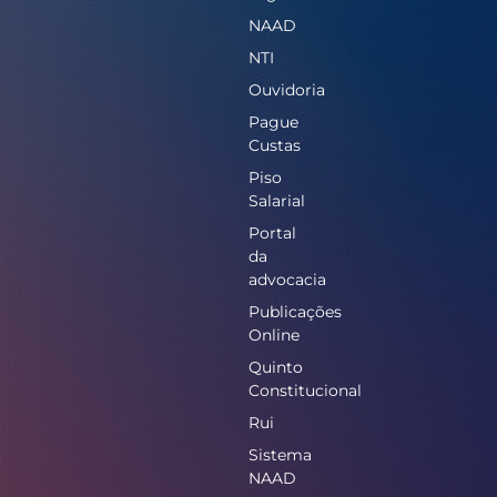
NAAD
NTI
Ouvidoria
Pague
Custas
Piso
Salarial
Portal
da
advocacia
Publicações
Online
Quinto
Constitucional
Rui
Sistema
NAAD