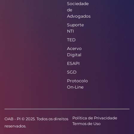
Sociedade
de
Advogados
Suporte
NTI
TED
Acervo
Digital
ESAPI
SGD
Protocolo
On-Line
Política de Privacidade
OAB - PI © 2025. Todos os direitos
Termos de Uso
reservados.