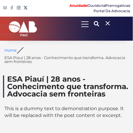
Anuidade
Ouvidoria
Prerrogativas
Portal Da Advocacia
Search
Home
ESA Piauí | 28 anos - Conhecimento que transforma. Advocacia
sem fronteiras
ESA Piauí | 28 anos -
Conhecimento que transforma.
Advocacia sem fronteiras
This is a dummy text to demonstration purpose. It
will be replaced with the post content or excerpt.