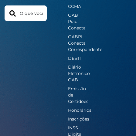
CCMA
Search
OAB
Piauí
Conecta
OABPI
Conecta
Correspondente
DEBIT
Diário
Eletrônico
OAB
Emissão
de
Certidões
Honorários
Inscrições
INSS
Digital