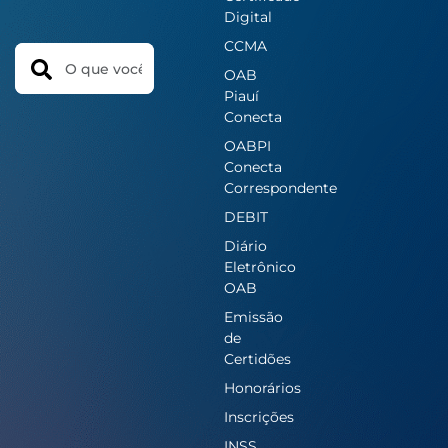
Digital
CCMA
Search
OAB
Piauí
Conecta
OABPI
Conecta
Correspondente
DEBIT
Diário
Eletrônico
OAB
Emissão
de
Certidões
Honorários
Inscrições
INSS