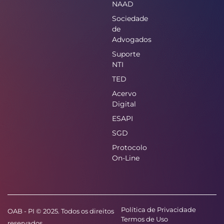
NAAD
Sociedade
de
Advogados
Suporte
NTI
TED
Acervo
Digital
ESAPI
SGD
Protocolo
On-Line
Política de Privacidade
OAB - PI © 2025. Todos os direitos
Termos de Uso
reservados.