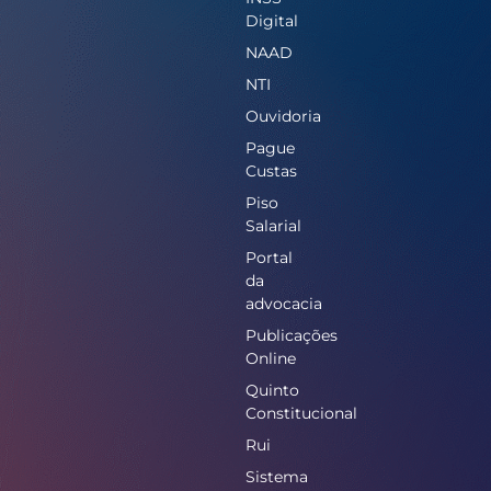
Digital
NAAD
NTI
Ouvidoria
Pague
Custas
Piso
Salarial
Portal
da
advocacia
Publicações
Online
Quinto
Constitucional
Rui
Sistema