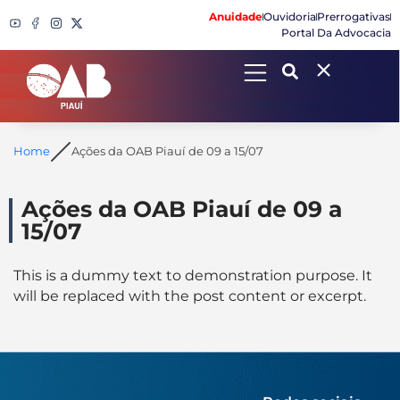
Anuidade
Ouvidoria
Prerrogativas
Portal Da Advocacia
Search
Home
Ações da OAB Piauí de 09 a 15/07
Ações da OAB Piauí de 09 a
15/07
This is a dummy text to demonstration purpose. It
will be replaced with the post content or excerpt.