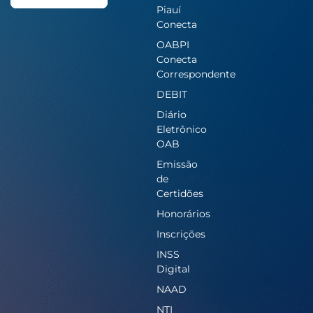
Piauí
Conecta
OABPI
Conecta
Correspondente
DEBIT
Diário
Eletrônico
OAB
Emissão
de
Certidões
Honorários
Inscrições
INSS
Digital
NAAD
NTI