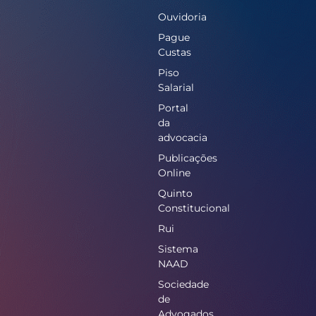
Ouvidoria
Pague
Custas
Piso
Salarial
Portal
da
advocacia
Publicações
Online
Quinto
Constitucional
Rui
Sistema
NAAD
Sociedade
de
Advogados