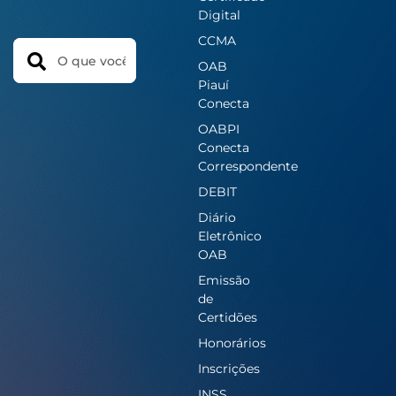
Digital
CCMA
Search
OAB
Piauí
Conecta
OABPI
Conecta
Correspondente
DEBIT
Diário
Eletrônico
OAB
Emissão
de
Certidões
Honorários
Inscrições
INSS