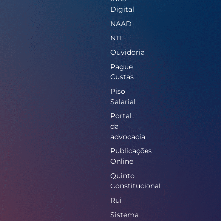
Digital
NAAD
NTI
Ouvidoria
Pague
Custas
Piso
Salarial
Portal
da
advocacia
Publicações
Online
Quinto
Constitucional
Rui
Sistema