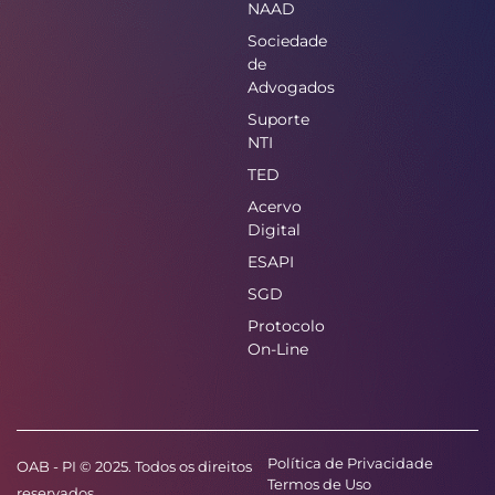
NAAD
Sociedade
de
Advogados
Suporte
NTI
TED
Acervo
Digital
ESAPI
SGD
Protocolo
On-Line
Política de Privacidade
OAB - PI © 2025. Todos os direitos
Termos de Uso
reservados.