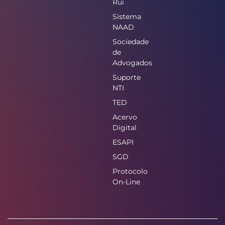
Rui
Sistema
NAAD
Sociedade
de
Advogados
Suporte
NTI
TED
Acervo
Digital
ESAPI
SGD
Protocolo
On-Line