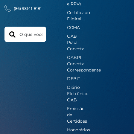
e RPVs
(86) 98141-8181
Certificado
Digital
CCMA
Search
OAB
Piauí
Conecta
OABPI
Conecta
Correspondente
DEBIT
Diário
Eletrônico
OAB
Emissão
de
Certidões
Honorários