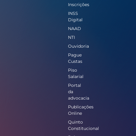
Inscrições
INSS
Digital
NAAD
NTI
Ouvidoria
Pague
Custas
Piso
Salarial
Portal
da
advocacia
Publicações
Online
Quinto
Constitucional