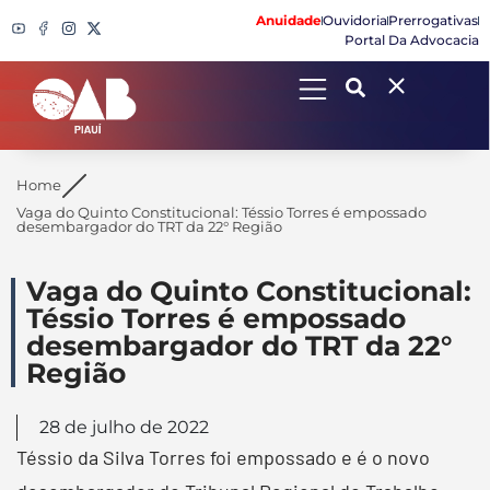
Anuidade
Ouvidoria
Prerrogativas
Portal Da Advocacia
Search
Home
Vaga do Quinto Constitucional: Téssio Torres é empossado
desembargador do TRT da 22° Região
Vaga do Quinto Constitucional:
Téssio Torres é empossado
desembargador do TRT da 22°
Região
28 de julho de 2022
Téssio da Silva Torres foi empossado e é o novo