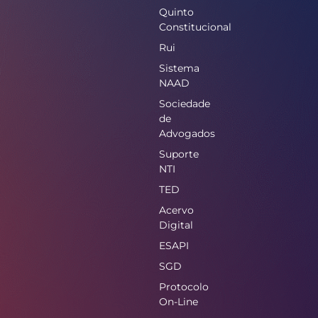
Quinto
Constitucional
Rui
Sistema
NAAD
Sociedade
de
Advogados
Suporte
NTI
TED
Acervo
Digital
ESAPI
SGD
Protocolo
On-Line