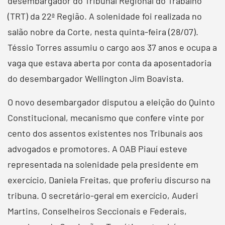
desembargador do Tribunal Regional do Trabalho
(TRT) da 22ª Região. A solenidade foi realizada no
salão nobre da Corte, nesta quinta-feira (28/07).
Téssio Torres assumiu o cargo aos 37 anos e ocupa a
vaga que estava aberta por conta da aposentadoria
do desembargador Wellington Jim Boavista.
O novo desembargador disputou a eleição do Quinto
Constitucional, mecanismo que confere vinte por
cento dos assentos existentes nos Tribunais aos
advogados e promotores. A OAB Piauí esteve
representada na solenidade pela presidente em
exercício, Daniela Freitas, que proferiu discurso na
tribuna. O secretário-geral em exercício, Auderi
Martins, Conselheiros Seccionais e Federais,