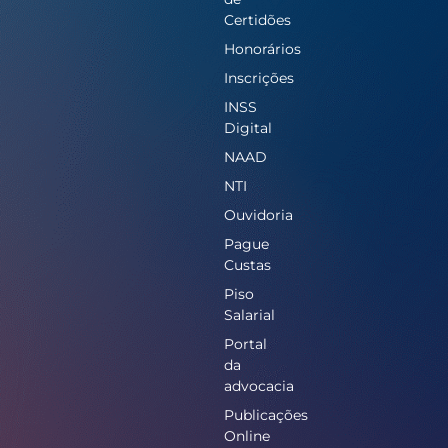
Certidões
Honorários
Inscrições
INSS
Digital
NAAD
NTI
Ouvidoria
Pague
Custas
Piso
Salarial
Portal
da
advocacia
Publicações
Online