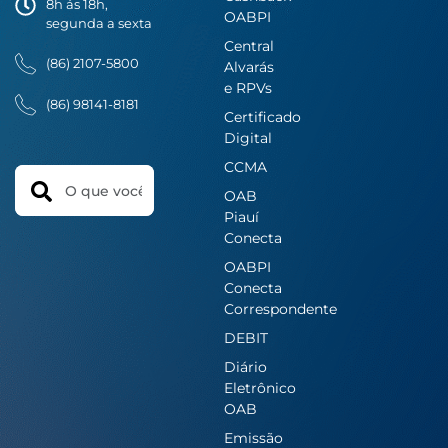
8h ás 18h,
OABPI
segunda a sexta
Central
(86) 2107-5800
Alvarás
e RPVs
(86) 98141-8181
Certificado
Digital
CCMA
Search
OAB
Piauí
Conecta
OABPI
Conecta
Correspondente
DEBIT
Diário
Eletrônico
OAB
Emissão