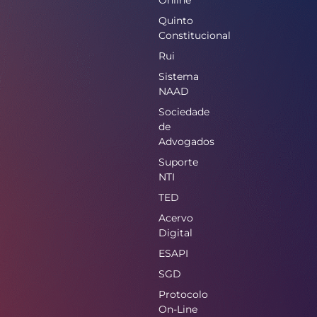
Online
Quinto
Constitucional
Rui
Sistema
NAAD
Sociedade
de
Advogados
Suporte
NTI
TED
Acervo
Digital
ESAPI
SGD
Protocolo
On-Line