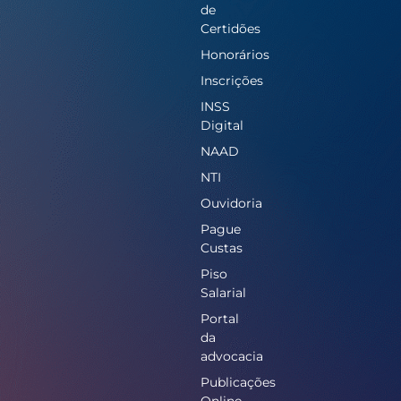
de
Certidões
Honorários
Inscrições
INSS
Digital
NAAD
NTI
Ouvidoria
Pague
Custas
Piso
Salarial
Portal
da
advocacia
Publicações