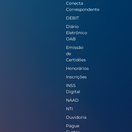
Conecta
Correspondente
DEBIT
Diário
Eletrônico
OAB
Emissão
de
Certidões
Honorários
Inscrições
INSS
Digital
NAAD
NTI
Ouvidoria
Pague
Custas