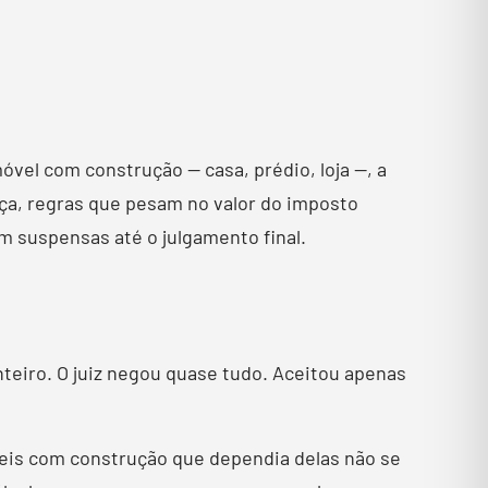
vel com construção — casa, prédio, loja —, a
iça, regras que pesam no valor do imposto
m suspensas até o julgamento final.
inteiro. O juiz negou quase tudo. Aceitou apenas
veis com construção que dependia delas não se