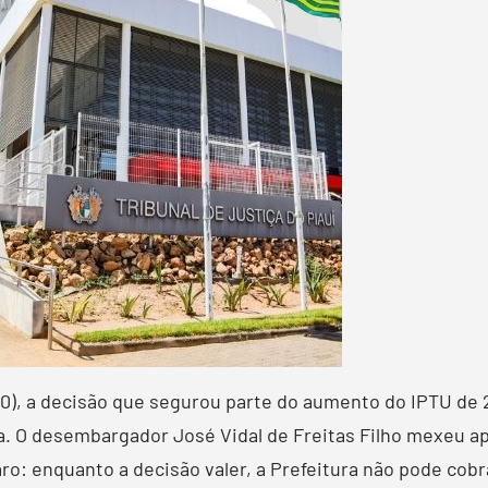
(30), a decisão que segurou parte do aumento do IPTU de
a. O desembargador José Vidal de Freitas Filho mexeu a
laro: enquanto a decisão valer, a Prefeitura não pode co