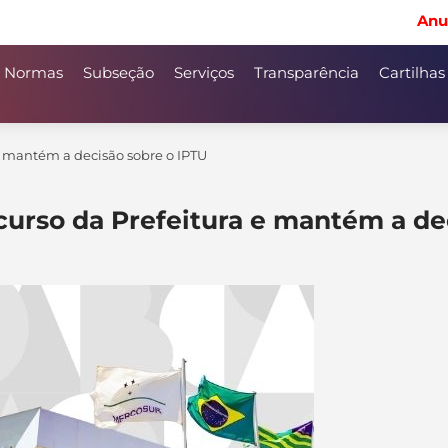
Anu
Normas
Subseção
Serviços
Transparência
Cartilhas
 e mantém a decisão sobre o IPTU
curso da Prefeitura e mantém a de