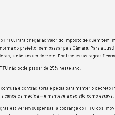
 o IPTU. Para chegar ao valor do imposto de quem tem imó
 norma do prefeito, sem passar pela Câmara. Para a Just
ores, e não em um decreto. Por isso essas regras ficara
PTU não pode passar de 25% neste ano.
a confusa e contraditória e pedia para manter o decreto 
 o alcance da medida — e manteve a decisão como estava.
 regras estiverem suspensas, a cobrança do IPTU dos imó