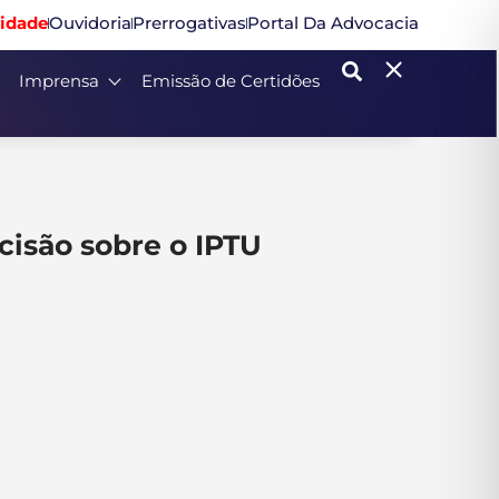
idade
Ouvidoria
Prerrogativas
Portal Da Advocacia
Imprensa
Emissão de Certidões
cisão sobre o IPTU