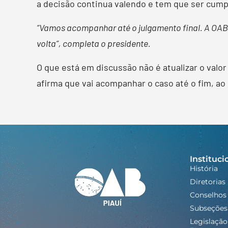
a decisão continua valendo e tem que ser cump
“Vamos acompanhar até o julgamento final. A OAB
volta”, completa o presidente.
O que está em discussão não é atualizar o valor 
afirma que vai acompanhar o caso até o fim, ao 
Instituci
História
Diretorias
Conselhos
Subseções
Legislação