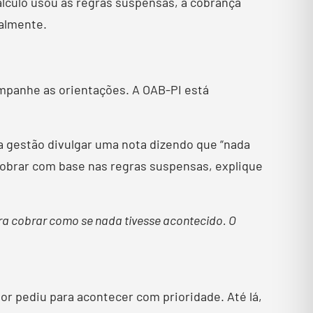
cálculo usou as regras suspensas, a cobrança
almente.
mpanhe as orientações. A OAB-PI está
 a gestão divulgar uma nota dizendo que “nada
obrar com base nas regras suspensas, explique
para cobrar como se nada tivesse acontecido. O
or pediu para acontecer com prioridade. Até lá,