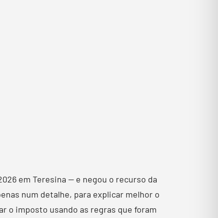
 2026 em Teresina — e negou o recurso da
penas num detalhe, para explicar melhor o
brar o imposto usando as regras que foram