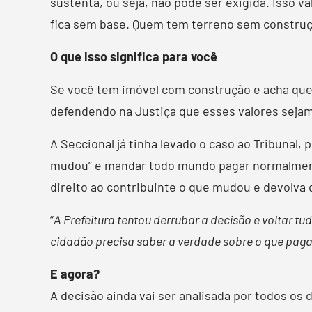
sustenta, ou seja, não pode ser exigida. Isso v
fica sem base. Quem tem terreno sem construç
O que isso significa para você
Se você tem imóvel com construção e acha que 
defendendo na Justiça que esses valores sejam
A Seccional já tinha levado o caso ao Tribunal,
mudou” e mandar todo mundo pagar normalmente
direito ao contribuinte o que mudou e devolva
“
A Prefeitura tentou derrubar a decisão e voltar t
cidadão precisa saber a verdade sobre o que paga
E agora?
A decisão ainda vai ser analisada por todos os