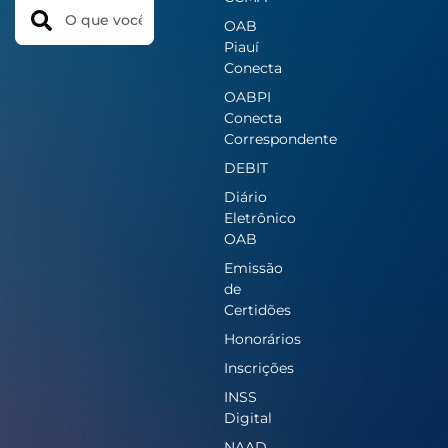
Search
OAB
Piauí
Conecta
OABPI
Conecta
Correspondente
DEBIT
Diário
Eletrônico
OAB
Emissão
de
Certidões
Honorários
Inscrições
INSS
Digital
NAAD