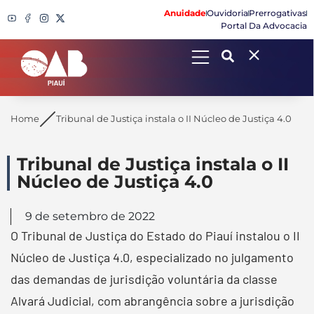
Anuidade
Ouvidoria
Prerrogativas
Portal Da Advocacia
Search
Home
Tribunal de Justiça instala o II Núcleo de Justiça 4.0
Tribunal de Justiça instala o II
Núcleo de Justiça 4.0
9 de setembro de 2022
O Tribunal de Justiça do Estado do Piauí instalou o II
Núcleo de Justiça 4.0, especializado no julgamento
das demandas de jurisdição voluntária da classe
Alvará Judicial, com abrangência sobre a jurisdição