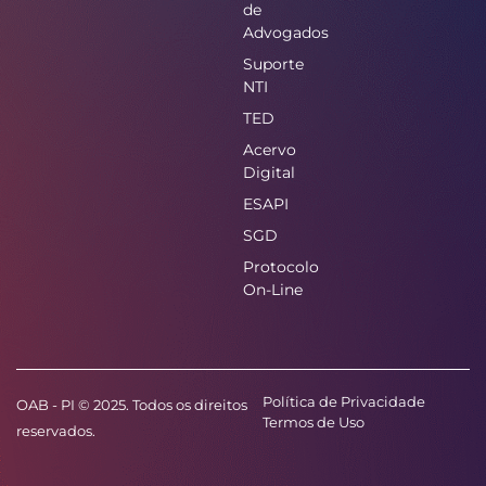
de
Advogados
Suporte
NTI
TED
Acervo
Digital
ESAPI
SGD
Protocolo
On-Line
Política de Privacidade
OAB - PI © 2025. Todos os direitos
Termos de Uso
reservados.