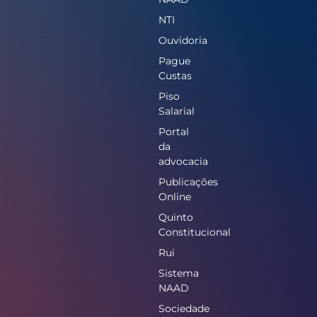
NTI
Ouvidoria
Pague
Custas
Piso
Salarial
Portal
da
advocacia
Publicações
Online
Quinto
Constitucional
Rui
Sistema
NAAD
Sociedade