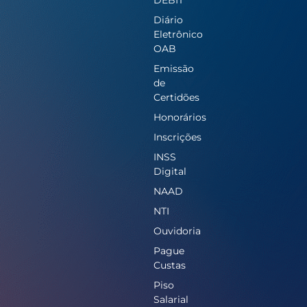
Diário
Eletrônico
OAB
Emissão
de
Certidões
Honorários
Inscrições
INSS
Digital
NAAD
NTI
Ouvidoria
Pague
Custas
Piso
Salarial