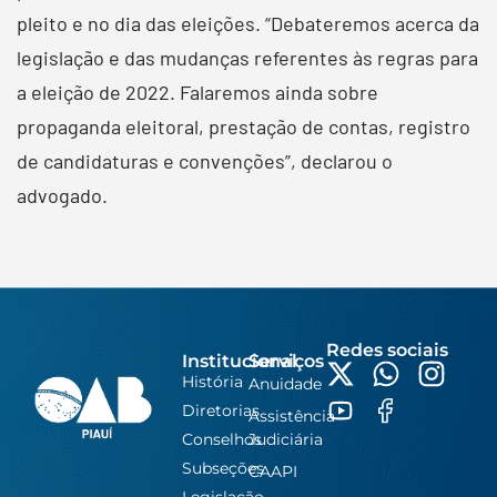
pleito e no dia das eleições. “Debateremos acerca da
legislação e das mudanças referentes às regras para
a eleição de 2022. Falaremos ainda sobre
propaganda eleitoral, prestação de contas, registro
de candidaturas e convenções”, declarou o
advogado.
Redes sociais
Institucional
Serviços
História
Anuidade
Diretorias
Assistência
Conselhos
Judiciária
Subseções
CAAPI
Legislação