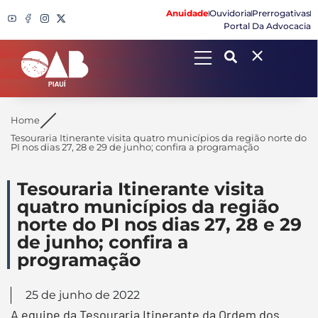
Anuidade
Ouvidoria
Prerrogativas
Portal Da Advocacia
Search
Home
Tesouraria Itinerante visita quatro municípios da região norte do
PI nos dias 27, 28 e 29 de junho; confira a programação
Tesouraria Itinerante visita
quatro municípios da região
norte do PI nos dias 27, 28 e 29
de junho; confira a
programação
25 de junho de 2022
A equipe da Tesouraria Itinerante da Ordem dos