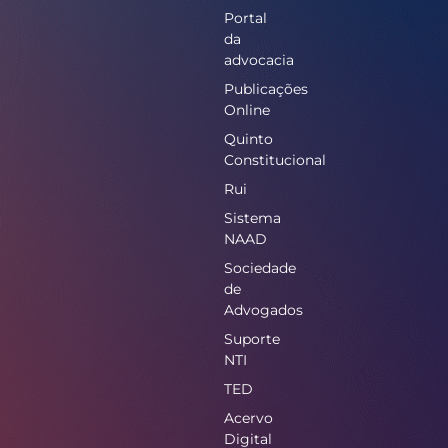
Portal
da
advocacia
Publicações
Online
Quinto
Constitucional
Rui
Sistema
NAAD
Sociedade
de
Advogados
Suporte
NTI
TED
Acervo
Digital