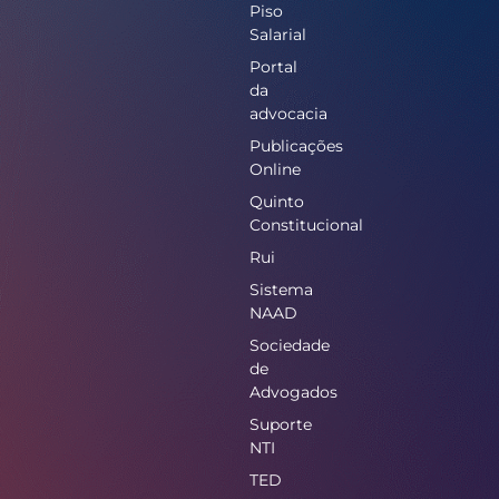
Piso
Salarial
Portal
da
advocacia
Publicações
Online
Quinto
Constitucional
Rui
Sistema
NAAD
Sociedade
de
Advogados
Suporte
NTI
TED