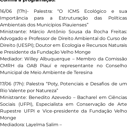
16/06 (17h)- Palestra: “O ICMS Ecológico e sua
Importância para a Estruturação das Políticas
Ambientais dos Municípios Piauienses”
Ministrante: Márcio Antônio Sousa da Rocha Freitas:
Advogado e Professor de Direito Ambiental do Curso de
Direito (UESPI); Doutor em Ecologia e Recursos Naturais
e Presidente da Fundação Velho Monge
Mediador: Willey Albuquerque – Membro da Comissão
CMRH da OAB Piauí e representante no Conselho
Municipal de Meio Ambiente de Teresina
17/06 (17h): Palestra “Poty, Potenciais e Desafios de um
Rio Valente por Natureza”
Ministrante: Benedito Azevedo – Bacharel em Ciências
Sociais (UFPI), Especialista em Conservação de Arte
Rupestre UFPI e Vice-presidente da Fundação Velho
Monge
Mediadora: Layelma Salim –