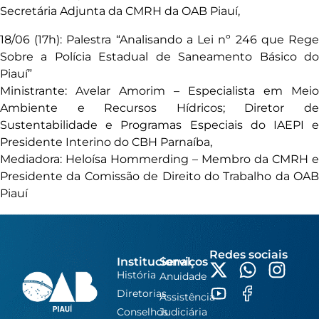
Secretária Adjunta da CMRH da OAB Piauí,
18/06 (17h): Palestra “Analisando a Lei nº 246 que Rege
Sobre a Polícia Estadual de Saneamento Básico do
Piauí”
Ministrante: Avelar Amorim – Especialista em Meio
Ambiente e Recursos Hídricos; Diretor de
Sustentabilidade e Programas Especiais do IAEPI e
Presidente Interino do CBH Parnaíba,
Mediadora: Heloísa Hommerding – Membro da CMRH e
Presidente da Comissão de Direito do Trabalho da OAB
Piauí
Redes sociais
Institucional
Serviços
História
Anuidade
Diretorias
Assistência
Conselhos
Judiciária