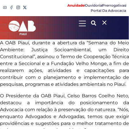
Anuidade
Ouvidoria
Prerrogativas
Portal Da Advocacia
Search
A OAB Piauí, durante a abertura da “Semana do Meio
Ambiente: Justiça Socioambiental, um Direito
Constitucional”, assinou o Termo de Cooperação Técnica
entre a Seccional e a Fundação Velho Monge, a fim de
realizarem ações, atividades e capacitações para
contribuir com o planejamento e implementação de
pesquisas, programas e atividades ambientais no Piauí.
O Presidente da OAB Piauí, Celso Barros Coelho Neto,
destacou a importância do posicionamento da
Advocacia com relação à preservação do natureza. “Nós,
enquanto Advogados e Advogadas, temos que exigir
providências e sugestões para o melhor tratamento de