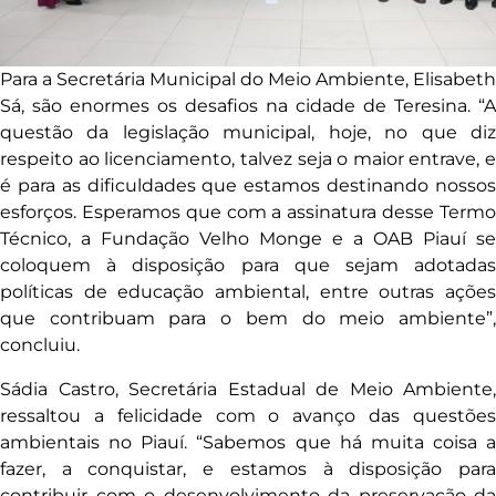
Para a Secretária Municipal do Meio Ambiente, Elisabeth
Sá, são enormes os desafios na cidade de Teresina. “A
questão da legislação municipal, hoje, no que diz
respeito ao licenciamento, talvez seja o maior entrave, e
é para as dificuldades que estamos destinando nossos
esforços. Esperamos que com a assinatura desse Termo
Técnico, a Fundação Velho Monge e a OAB Piauí se
coloquem à disposição para que sejam adotadas
políticas de educação ambiental, entre outras ações
que contribuam para o bem do meio ambiente”,
concluiu.
Sádia Castro, Secretária Estadual de Meio Ambiente,
ressaltou a felicidade com o avanço das questões
ambientais no Piauí. “Sabemos que há muita coisa a
fazer, a conquistar, e estamos à disposição para
contribuir com o desenvolvimento da preservação da