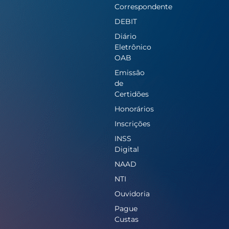
Correspondente
DEBIT
Diário
Eletrônico
OAB
Emissão
de
Certidões
Honorários
Inscrições
INSS
Digital
NAAD
NTI
Ouvidoria
Pague
Custas