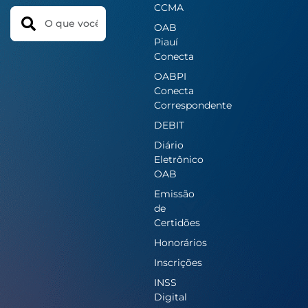
CCMA
Search
OAB
Piauí
Conecta
OABPI
Conecta
Correspondente
DEBIT
Diário
Eletrônico
OAB
Emissão
de
Certidões
Honorários
Inscrições
INSS
Digital