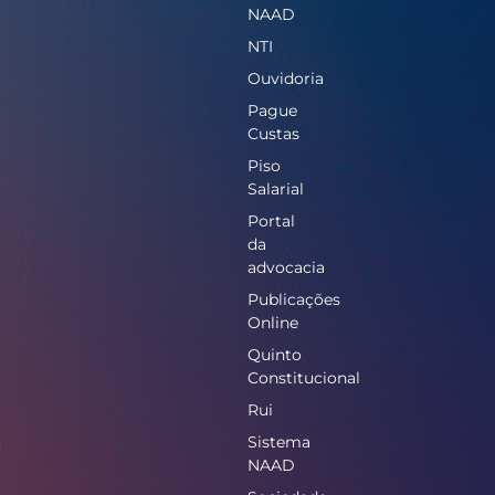
NAAD
NTI
Ouvidoria
Pague
Custas
Piso
Salarial
Portal
da
advocacia
Publicações
Online
Quinto
Constitucional
Rui
Sistema
NAAD