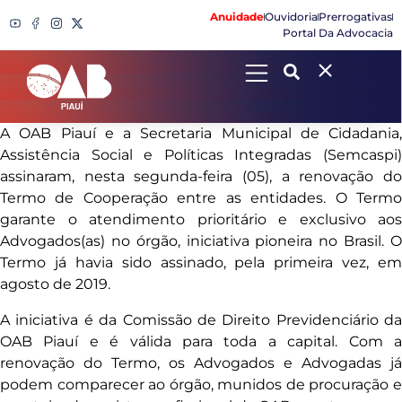
Anuidade
Ouvidoria
Prerrogativas
Portal Da Advocacia
Search
A OAB Piauí e a Secretaria Municipal de Cidadania,
Assistência Social e Políticas Integradas (Semcaspi)
assinaram, nesta segunda-feira (05), a renovação do
Termo de Cooperação entre as entidades. O Termo
garante o atendimento prioritário e exclusivo aos
Advogados(as) no órgão, iniciativa pioneira no Brasil. O
Termo já havia sido assinado, pela primeira vez, em
agosto de 2019.
A iniciativa é da Comissão de Direito Previdenciário da
OAB Piauí e é válida para toda a capital. Com a
renovação do Termo, os Advogados e Advogadas já
podem comparecer ao órgão, munidos de procuração e