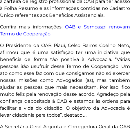
a carteira de registro profissional da OAB para ter acesso
à Folha Resumo e as informações contidas no Cadastro
Único referentes aos Benefícios Assistenciais.
Confira mais informações:
OAB e Semcaspi renovam
Termo de Cooperação
.
O Presidente da OAB Piauí, Celso Barros Coelho Neto,
afirmou que é uma satisfação ter uma iniciativa que
beneficia de forma tão positiva à Advocacia. “Várias
pessoas irão usufruir desse Termo de Cooperação. Um
ato como esse faz com que consigamos não só exercer
nossas missões como Advogados (as), mas também
ajudar as pessoas que mais necessitam. Por isso, fico
muito feliz pela renovação desse acordo. Agradeço pela
confiança depositada à OAB e estamos às ordens para
facilitar a vida do cidadão. O objetivo da Advocacia é
levar cidadania para todos”, destacou.
A Secretária-Geral Adjunta e Corregedora-Geral da OAB