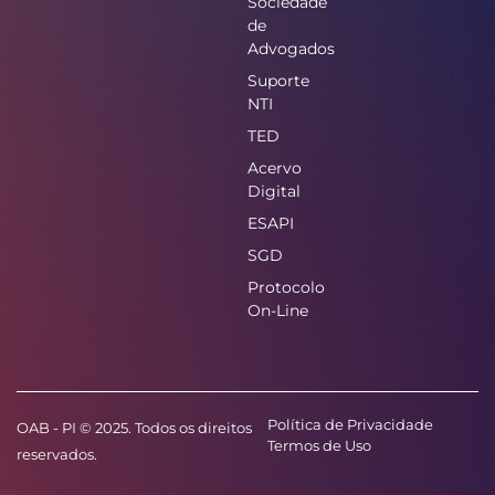
Sociedade
de
Advogados
Suporte
NTI
TED
Acervo
Digital
ESAPI
SGD
Protocolo
On-Line
Política de Privacidade
OAB - PI © 2025. Todos os direitos
Termos de Uso
reservados.