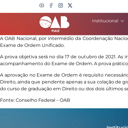
Institucional
Search
A OAB Nacional, por intermédio da Coordenação Naciona
Exame de Ordem Unificado.
A prova objetiva será no dia 17 de outubro de 2021. As i
acompanhamento do Exame de Ordem. A prova prático-pr
A aprovação no Exame de Ordem é requisito necessári
Direito, ainda que pendente apenas a sua colação de gr
do curso de graduação em Direito ou dos dois últimos s
Fonte: Conselho Federal – OAB
Instituci