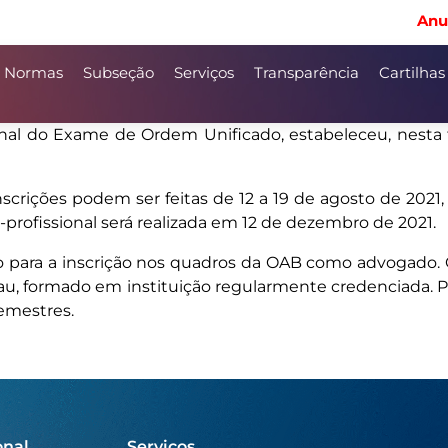
Anu
Normas
Subseção
Serviços
Transparência
Cartilhas
l do Exame de Ordem Unificado, estabeleceu, nesta ter
nscrições podem ser feitas de 12 a 19 de agosto de 2021,
ofissional será realizada em 12 de dezembro de 2021.
o para a inscrição nos quadros da OAB como advogado
au, formado em instituição regularmente credenciada. Po
emestres.
onal
Serviços