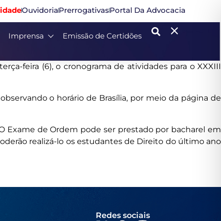
idade
Ouvidoria
Prerrogativas
Portal Da Advocacia
Imprensa
Emissão de Certidões
ça-feira (6), o cronograma de atividades para o XXXIII
 observando o horário de Brasília, por meio da página de
. O Exame de Ordem pode ser prestado por bacharel em
derão realizá-lo os estudantes de Direito do último ano
Redes sociais