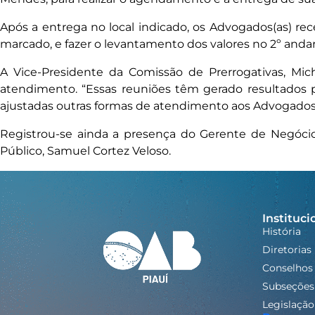
Após a entrega no local indicado, os Advogados(as) rec
marcado, e fazer o levantamento dos valores no 2º andar
A Vice-Presidente da Comissão de Prerrogativas, Mic
atendimento. “Essas reuniões têm gerado resultados p
ajustadas outras formas de atendimento aos Advogados 
Registrou-se ainda a presença do Gerente de Negócio
Público, Samuel Cortez Veloso.
Instituci
História
Diretorias
Conselhos
Subseções
Legislação