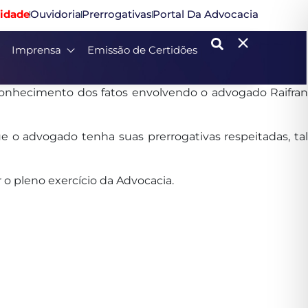
idade
Ouvidoria
Prerrogativas
Portal Da Advocacia
Imprensa
Emissão de Certidões
conhecimento dos fatos envolvendo o advogado Raifran
ue o advogado tenha suas prerrogativas respeitadas, tal
o pleno exercício da Advocacia.