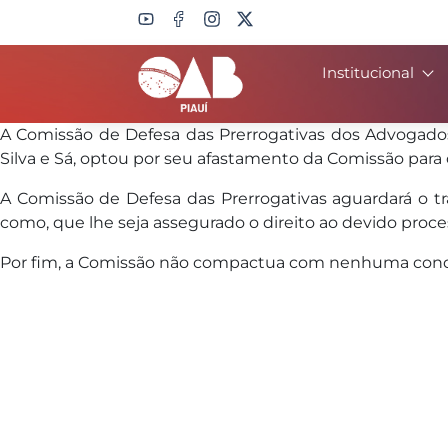
Institucional
Search
A Comissão de Defesa das Prerrogativas dos Advogado
Silva e Sá, optou por seu afastamento da Comissão para 
A Comissão de Defesa das Prerrogativas aguardará o trâ
como, que lhe seja assegurado o direito ao devido proces
Por fim, a Comissão não compactua com nenhuma conduta