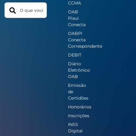
CCMA
Search
OAB
Piauí
Conecta
OABPI
Conecta
Correspondente
DEBIT
Diário
Eletrônico
OAB
Emissão
de
Certidões
Honorários
Inscrições
INSS
Digital