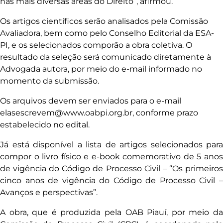
nas mais diversas áreas do Direito”, afirmou.
Os artigos científicos serão analisados pela Comissão
Avaliadora, bem como pelo Conselho Editorial da ESA-
PI, e os selecionados comporão a obra coletiva. O
resultado da seleção será comunicado diretamente à
Advogada autora, por meio do e-mail informado no
momento da submissão.
Os arquivos devem ser enviados para o e-mail
elasescrevem@www.oabpi.org.br, conforme prazo
estabelecido no edital.
Já está disponível a lista de artigos selecionados para
compor o livro físico e e-book comemorativo de 5 anos
de vigência do Código de Processo Civil – “Os primeiros
cinco anos de vigência do Código de Processo Civil –
Avanços e perspectivas”.
A obra, que é produzida pela OAB Piauí, por meio da