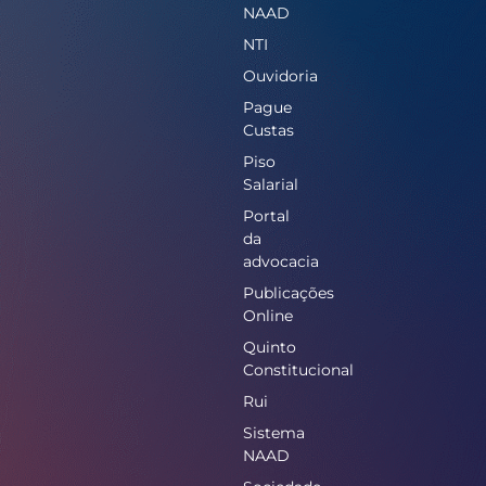
NAAD
NTI
Ouvidoria
Pague
Custas
Piso
Salarial
Portal
da
advocacia
Publicações
Online
Quinto
Constitucional
Rui
Sistema
NAAD