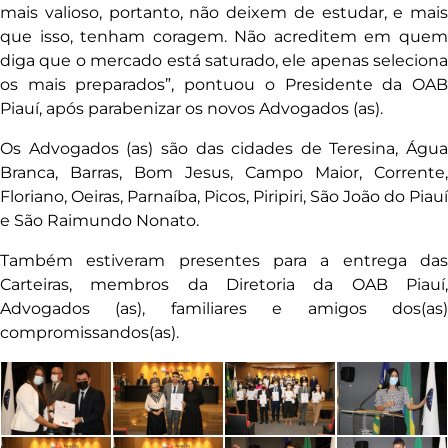
mais valioso, portanto, não deixem de estudar, e mais
que isso, tenham coragem. Não acreditem em quem
diga que o mercado está saturado, ele apenas seleciona
os mais preparados”, pontuou o Presidente da OAB
Piauí, após parabenizar os novos Advogados (as).
Os Advogados (as) são das cidades de Teresina, Água
Branca, Barras, Bom Jesus, Campo Maior, Corrente,
Floriano, Oeiras, Parnaíba, Picos, Piripiri, São João do Piauí
e São Raimundo Nonato.
Também estiveram presentes para a entrega das
Carteiras, membros da Diretoria da OAB Piauí,
Advogados (as), familiares e amigos dos(as)
compromissandos(as).