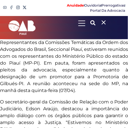
Anuidade
Ouvidoria
Prerrogativas
Portal Da Advocacia
Search
Representantes da Comissões Temáticas da Ordem dos
Advogados do Brasil, Seccional Piauí, estiveram reunidos
com os representantes do Ministério Público do estado
do Piauí (MP-PI). Em pauta, foram apresentados os
pleitos da advocacia, especialmente quanto à
designação de um promotor para a Promotoria de
Gilbués-PI. A reunião aconteceu na sede do MP, na
manhã desta quinta-feira (07/04).
O secretário-geral da Comissão de Relação com o Poder
Judiciário, Edson Araújo, destacou a importância do
amplo diálogo com os órgãos públicos para garantir o
amplo acesso à Justiça. “Estivemos no Ministério