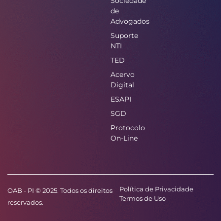
Sociedade
de
Advogados
Suporte
NTI
TED
Acervo
Digital
ESAPI
SGD
Protocolo
On-Line
Política de Privacidade
OAB - PI © 2025. Todos os direitos
Termos de Uso
reservados.