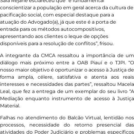
Sara Rejane esclareceu que “é fundamental
conscientizar a população em geral acerca da cultura de
pacificação social, com especial destaque para a
atuação do Advogado(a), já que este é a porta de
entrada para os métodos autocompositivos,
apresentando aos clientes o leque de opções
disponíveis para a resolução de conflitos”, frisou.
A integrante da CMCA ressaltou a importância de um
diálogo mais próximo entre a OAB Piauí e o TJPI. “O
nosso maior objetivo é oportunizar o acesso à Justiça de
forma ampla, célere, satisfativa e atenta aos reais
interesses e necessidades das partes”, ressaltou Macela
Leal, que fez a entrega de um exemplar do seu livro “A
Mediação enquanto instrumento de acesso à Justiça
Material.
Falhas no atendimento do Balcão Virtual, lentidão nos
processos, necessidade do retorno presencial das
atividades do Poder Judiciário e problemas específicos