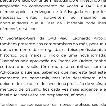
percurso é fácil, continuem estudando e investindo na
ampliação do conhecimento de vocês. A OAB Piauí
oferece apoio ao Advogada e à Advogada no que for
necessário, então, aproveitem ao máximo as
oportunidades que a Casa da Cidadania pode lhes
oferecer”, destacou.
O Secretário-Geral da OAB Piauí, Leonardo Airton,
também presente aos compromissos do mês, pontuou
que o momento da entrega das carteiras profissionais é
histórico, pois marca o início de uma nova jornada.
“Parabéns pela aprovação no Exame de Ordem, tenho
certeza que vocês têm muito a contribuir com a
Advocacia piauiense. Sabemos que não está fácil este
momento de pandemia, mas não desanimem, não
deixem de estudar e de investir na profissão de vocês, o
mercado de trabalho fica cada vez mais exigente e é
ideal que vocês estejam preparados”, afirmou.
Também parabenizando os novos profissionais da