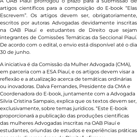
A OAB Piauí prorrogou o prazo para a submissão de
artigos científicos para a composição do E-book “Elas
Escrevem”. Os artigos devem ser, obrigatoriamente,
escritos por autoras Advogadas devidamente inscritas
na OAB Piauí e estudantes de Direito que sejam
integrantes de Comissões Temáticas da Seccional Piauí.
De acordo com o edital, o envio está disponível até o dia
30 de junho.
A iniciativa é da Comissão da Mulher Advogada (CMA),
em parceria com a ESA Piauí, e os artigos devem visar a
reflexão e a atualização acerca de temáticas ordinárias
ou inovadoras. Dalva Fernandes, Presidente da CMA e
Coordenadora do E-book, juntamente com a Advogada
Silvia Cristina Sampaio, explica que os textos devem ser,
exclusivamente, sobre temas jurídicos. “Este E-book
proporcionará a publicação das produções científicas
das mulheres Advogadas inscritas na OAB Piauí e
estudantes, oriundas de estudos e experiências práticas