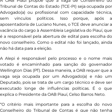
A OAB Piauí propõe que a vaga de Conselheiro do
Tribunal de Contas do Estado (TCE-PI) seja ocupada por
Advogado(a) ou profissional com capacidade técnica,
sem vínculos políticos. Isso porque, após a
aposentadoria de Luciano Nunes, o TCE deve anunciar a
vacância do cargo à Assembleia Legislativa do Piauí, que
é a responsável pela abertura de edital para escolha do
novo conselheiro. Como o edital não foi lançado, ainda
não há data para a eleição.
A Alepi é responsável pelo processo e o nome mais
votado é encaminhado para sanção do governador
Wellington Dias (PT). Dessa maneira, a OAB requer que a
vaga seja ocupada por um Advogado(a) e não um
Deputado, pois se trata de um cargo técnico e deve ser
executado longe de influências políticas. É o que
explica o Presidente da OAB Piauí, Celso Barros Neto.
“O critério mais importante para a escolha do novo
Conselheiro do Tribunal de Contas é que não tenha