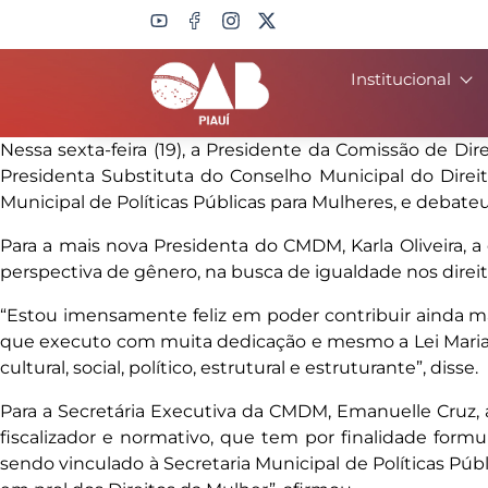
Institucional
Search
Nessa sexta-feira (19), a Presidente da Comissão de Di
Presidenta Substituta do Conselho Municipal do Direi
Municipal de Políticas Públicas para Mulheres, e debat
Para a mais nova Presidenta do CMDM, Karla Oliveira, a
perspectiva de gênero, na busca de igualdade nos dire
“Estou imensamente feliz em poder contribuir ainda ma
que executo com muita dedicação e mesmo a Lei Maria d
cultural, social, político, estrutural e estruturante”, disse.
Para a Secretária Executiva da CMDM, Emanuelle Cruz, 
fiscalizador e normativo, que tem por finalidade formul
sendo vinculado à Secretaria Municipal de Políticas Pú