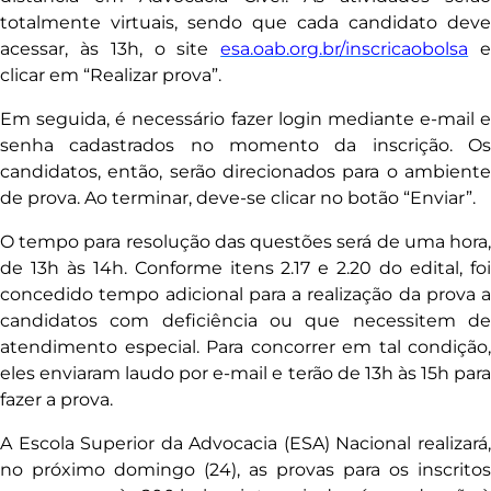
totalmente virtuais, sendo que cada candidato deve
acessar, às 13h, o site
esa.oab.org.br/inscricaobolsa
clicar em “Realizar prova”.
Em seguida, é necessário fazer login mediante e-mail e
senha cadastrados no momento da inscrição. Os
candidatos, então, serão direcionados para o ambiente
de prova. Ao terminar, deve-se clicar no botão “Enviar”.
O tempo para resolução das questões será de uma hora,
de 13h às 14h. Conforme itens 2.17 e 2.20 do edital, foi
concedido tempo adicional para a realização da prova a
candidatos com deficiência ou que necessitem de
atendimento especial. Para concorrer em tal condição,
eles enviaram laudo por e-mail e terão de 13h às 15h para
fazer a prova.
A Escola Superior da Advocacia (ESA) Nacional realizará,
no próximo domingo (24), as provas para os inscritos