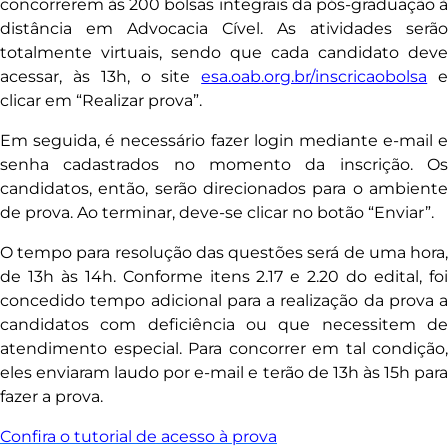
concorrerem às 200 bolsas integrais da pós-graduação à
distância em Advocacia Cível. As atividades serão
totalmente virtuais, sendo que cada candidato deve
acessar, às 13h, o site
esa.oab.org.br/inscricaobolsa
clicar em “Realizar prova”.
Em seguida, é necessário fazer login mediante e-mail e
senha cadastrados no momento da inscrição. Os
candidatos, então, serão direcionados para o ambiente
de prova. Ao terminar, deve-se clicar no botão “Enviar”.
O tempo para resolução das questões será de uma hora,
de 13h às 14h. Conforme itens 2.17 e 2.20 do edital, foi
concedido tempo adicional para a realização da prova a
candidatos com deficiência ou que necessitem de
atendimento especial. Para concorrer em tal condição,
eles enviaram laudo por e-mail e terão de 13h às 15h para
fazer a prova.
Confira o tutorial de acesso à prova