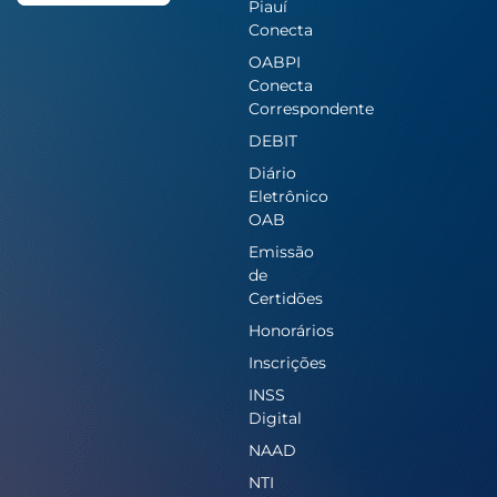
Piauí
Conecta
OABPI
Conecta
Correspondente
DEBIT
Diário
Eletrônico
OAB
Emissão
de
Certidões
Honorários
Inscrições
INSS
Digital
NAAD
NTI