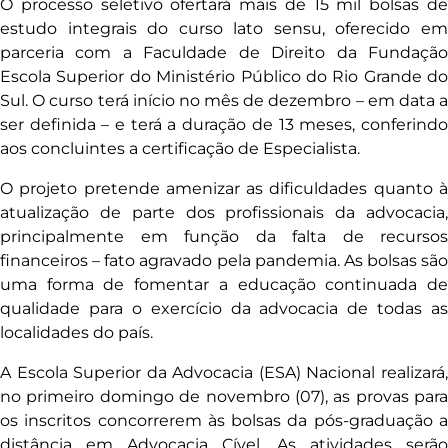
O processo seletivo ofertará mais de 15 mil bolsas de
estudo integrais do curso lato sensu, oferecido em
parceria com a Faculdade de Direito da Fundação
Escola Superior do Ministério Público do Rio Grande do
Sul.
O curso terá início no mês de dezembro – em data 
ser definida – e terá a duração de 13 meses, conferindo
aos concluintes a certificação de Especialista.
O projeto pretende amenizar as dificuldades quanto à
atualização de parte dos profissionais da advocacia,
principalmente em função da falta de recursos
financeiros – fato agravado pela pandemia. As bolsas são
uma forma de fomentar a educação continuada de
qualidade para o exercício da advocacia de todas as
localidades do país.
A Escola Superior da Advocacia (ESA) Nacional realizará,
no primeiro domingo de novembro (07), as provas para
os inscritos concorrerem às bolsas da pós-graduação a
distância em Advocacia Cível. As atividades serão