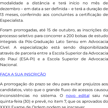
modalidade a distância e terá início no mês de
dezembro – em data a ser definida – e terá a duração de
13 meses, conferindo aos concluintes a certificação de
Especialista.
Foram prorrogadas, até 15 de outubro, as inscrições do
processo seletivo para concorrer a 200 bolsas de estudo
integrais da Pós-Graduação Lato Sensu em Advocacia
Cível. A especialização está sendo disponibilizada
através de parceria entre a Escola Superior da Advocacia
do Piauí (ESA-PI) e a Escola Superior de Advocacia
Nacional.
FAÇA A SUA INSCRIÇÃO
A prorrogação do prazo se deu para evitar prejuízos aos
candidatos, visto que o grande fluxo de acessos causou
inconsistências no sistema. O
novo edital
saiu n
quinta-feira (30) e prevê, no item 7, que os aprovados do
XXXII Exame de Ordem podem se inscrever.