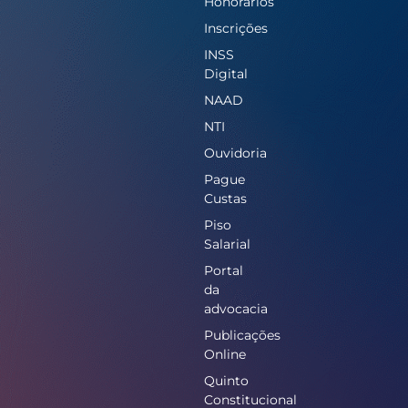
Honorários
Inscrições
INSS
Digital
NAAD
NTI
Ouvidoria
Pague
Custas
Piso
Salarial
Portal
da
advocacia
Publicações
Online
Quinto
Constitucional