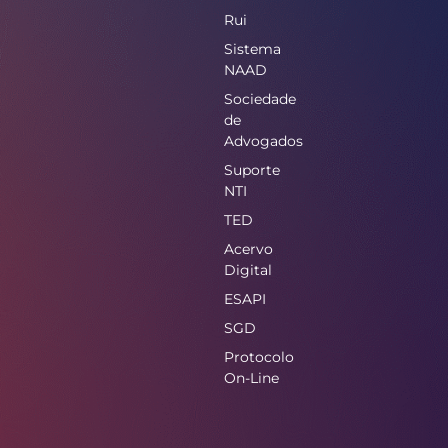
Rui
Sistema
NAAD
Sociedade
de
Advogados
Suporte
NTI
TED
Acervo
Digital
ESAPI
SGD
Protocolo
On-Line