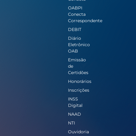
OABPI
Conecta
Correspondente
DEBIT
Diário
Eletrônico
OAB
Emissão
de
Certidões
Honorários
Inscrições
INSS
Digital
NAAD
NTI
Ouvidoria