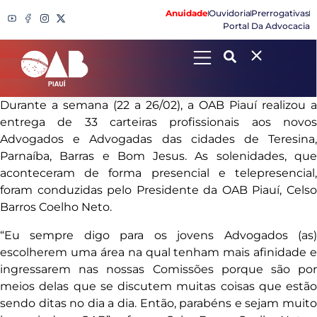
Anuidade
Ouvidoria
Prerrogativas
Portal Da Advocacia
Search
Durante a semana (22 a 26/02), a OAB Piauí realizou a
entrega de 33 carteiras profissionais aos novos
Advogados e Advogadas das cidades de Teresina,
Parnaíba, Barras e Bom Jesus. As solenidades, que
aconteceram de forma presencial e telepresencial,
foram conduzidas pelo Presidente da OAB Piauí, Celso
Barros Coelho Neto.
“Eu sempre digo para os jovens Advogados (as)
escolherem uma área na qual tenham mais afinidade e
ingressarem nas nossas Comissões porque são por
meios delas que se discutem muitas coisas que estão
sendo ditas no dia a dia. Então, parabéns e sejam muito