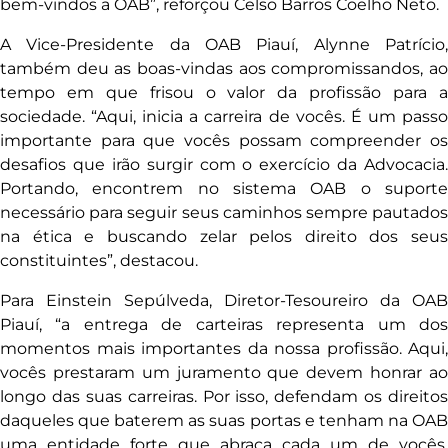
bem-vindos a OAB”, reforçou Celso Barros Coelho Neto.
A Vice-Presidente da OAB Piauí, Alynne Patrício,
também deu as boas-vindas aos compromissandos, ao
tempo em que frisou o valor da profissão para a
sociedade. “Aqui, inicia a carreira de vocês. É um passo
importante para que vocês possam compreender os
desafios que irão surgir com o exercício da Advocacia.
Portando, encontrem no sistema OAB o suporte
necessário para seguir seus caminhos sempre pautados
na ética e buscando zelar pelos direito dos seus
constituintes”, destacou.
Para Einstein Sepúlveda, Diretor-Tesoureiro da OAB
Piauí, “a entrega de carteiras representa um dos
momentos mais importantes da nossa profissão. Aqui,
vocês prestaram um juramento que devem honrar ao
longo das suas carreiras. Por isso, defendam os direitos
daqueles que baterem as suas portas e tenham na OAB
uma entidade forte que abraça cada um de vocês.