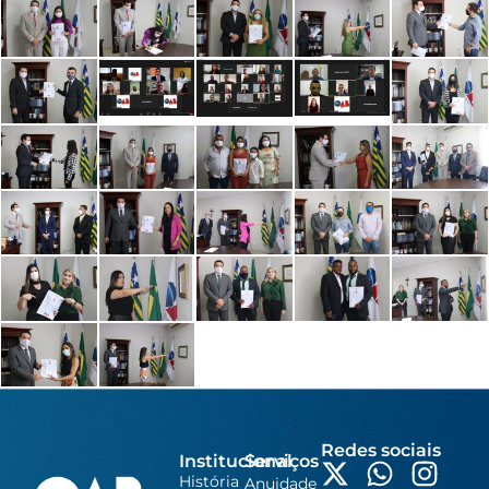
Redes sociais
Institucional
Serviços
História
Anuidade