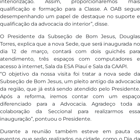
interiorização. Assim, proporcionaremos mais
qualificação e formação para a Classe. A OAB segue
desempenhando um papel de destaque no suporte e
qualificação da advocacia do interior”, disse.
O Presidente da Subseção de Bom Jesus, Douglas
Torres, explica que a nova Sede, que será inaugurada no
dia 12 de março, contará com dois guichês para
atendimento, três espaços com computadores e
acesso à internet, Sala da ESA Piauí e Sala da CAAPI.
“O objetivo da nossa visita foi tratar a nova sede da
Subseção de Bom Jesus, um pleito antigo da advocacia
da região, que já está sendo atendido pelo Presidente.
Após a reforma, iremos contar com um espaço
diferenciado para a Advocacia. Agradeço toda a
colaboração da Seccional para realizarmos essa
inauguração”, pontuou o Presidente.
Durante a reunião também esteve em pauta os
eventos que serão realizados na cidade, como o Dia da