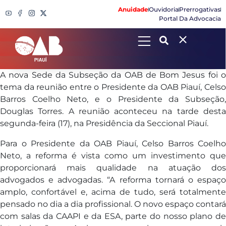
Anuidade
Ouvidoria
Prerrogativas
Portal Da Advocacia
Search
A nova Sede da Subseção da OAB de Bom Jesus foi o
tema da reunião entre o Presidente da OAB Piauí, Celso
Barros Coelho Neto, e o Presidente da Subseção,
Douglas Torres. A reunião aconteceu na tarde desta
segunda-feira (17), na Presidência da Seccional Piauí.
Para o Presidente da OAB Piauí, Celso Barros Coelho
Neto, a reforma é vista como um investimento que
proporcionará mais qualidade na atuação dos
advogados e advogadas. “A reforma tornará o espaço
amplo, confortável e, acima de tudo, será totalmente
pensado no dia a dia profissional. O novo espaço contará
com salas da CAAPI e da ESA, parte do nosso plano de