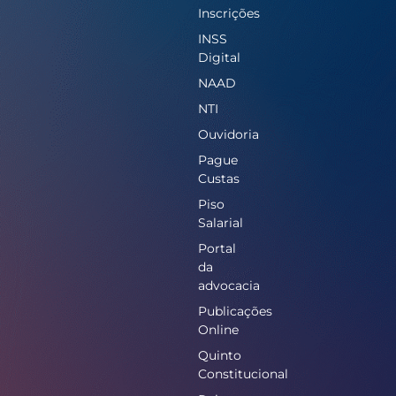
Inscrições
INSS
Digital
NAAD
NTI
Ouvidoria
Pague
Custas
Piso
Salarial
Portal
da
advocacia
Publicações
Online
Quinto
Constitucional