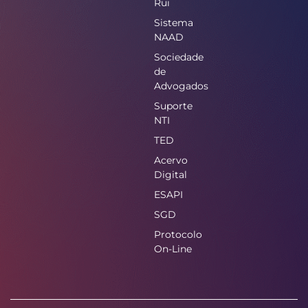
Rui
Sistema
NAAD
Sociedade
de
Advogados
Suporte
NTI
TED
Acervo
Digital
ESAPI
SGD
Protocolo
On-Line