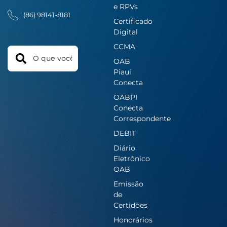
e RPVs
(86) 98141-8181
Certificado
Digital
CCMA
Search
OAB
Piauí
Conecta
OABPI
Conecta
Correspondente
DEBIT
Diário
Eletrônico
OAB
Emissão
de
Certidões
Honorários