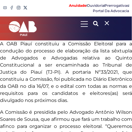
Anuidade
Ouvidoria
Prerrogativas
Portal Da Advocacia
Search
A OAB Piauí constituiu a Comissão Eleitoral para a
condução do processo de elaboração da lista sêxtupla
de Advogados e Advogadas relativa ao Quinto
Constitucional a ser encaminhada ao Tribunal de
Justiça do Piauí (TJ-PI). A portaria Nº33/2021, que
constituiu a Comissão, foi publicada no Diário Eletrônico
da OAB no dia 16/07, e o edital com todas as normas e
requisitos para os candidatos e eleitores(as) será
divulgado nos próximos dias.
A Comissão é presidida pelo Advogado Antônio Wilson
Soares de Sousa, que afirmou que fará um trabalho com
afinco para organizar o processo eleitoral. “Queremos