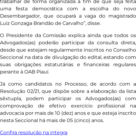
trabalhar de forma organizada a fim de que seja feita
uma festa democrática com a escolha do novo
Desembargador, que ocupará a vaga do magistrado
Luiz Gonzaga Brandão de Carvalho”, disse.
O Presidente da Comissão explica ainda que todos os
Advogados(as) poderão participar da consulta direta,
desde que estejam regularmente inscritos no Conselho
Seccional na data de divulgação do edital, estando com
suas obrigações estatutárias e financeiras regulares
perante à OAB Piauí.
Já como candidatos no Processo, de acordo com a
Resolução 02/21, que dispõe sobre a elaboração da lista
sêxtupla, podem participar os Advogados(as) com
comprovação de efetivo exercício profissional na
advocacia por mais de 10 (dez) anos e que esteja inscrito
nesta Seccional há mais de 05 (cinco) anos.
Confira resolução na integra