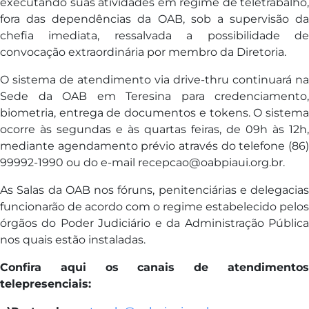
executando suas atividades em regime de teletrabalho,
fora das dependências da OAB, sob a supervisão da
chefia imediata, ressalvada a possibilidade de
convocação extraordinária por membro da Diretoria.
O sistema de atendimento via drive-thru continuará na
Sede da OAB em Teresina para credenciamento,
biometria, entrega de documentos e tokens. O sistema
ocorre às segundas e às quartas feiras, de 09h às 12h,
mediante agendamento prévio através do telefone (86)
99992-1990 ou do e-mail recepcao@oabpiaui.org.br.
As Salas da OAB nos fóruns, penitenciárias e delegacias
funcionarão de acordo com o regime estabelecido pelos
órgãos do Poder Judiciário e da Administração Pública
nos quais estão instaladas.
Confira aqui os canais de atendimentos
telepresenciais: