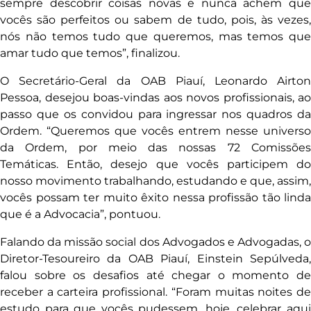
sempre descobrir coisas novas e nunca achem que
vocês são perfeitos ou sabem de tudo, pois, às vezes,
nós não temos tudo que queremos, mas temos que
amar tudo que temos”, finalizou.
O Secretário-Geral da OAB Piauí, Leonardo Airton
Pessoa, desejou boas-vindas aos novos profissionais, ao
passo que os convidou para ingressar nos quadros da
Ordem. “Queremos que vocês entrem nesse universo
da Ordem, por meio das nossas 72 Comissões
Temáticas. Então, desejo que vocês participem do
nosso movimento trabalhando, estudando e que, assim,
vocês possam ter muito êxito nessa profissão tão linda
que é a Advocacia”, pontuou.
Falando da missão social dos Advogados e Advogadas, o
Diretor-Tesoureiro da OAB Piauí, Einstein Sepúlveda,
falou sobre os desafios até chegar o momento de
receber a carteira profissional. “Foram muitas noites de
estudo para que vocês pudessem, hoje, celebrar aqui