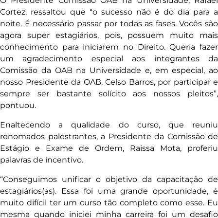
O Presidente Comissão OAB na Universidade, Rafael
Cortez, ressaltou que “o sucesso não é do dia para a
noite. É necessário passar por todas as fases. Vocês são
agora super estagiários, pois, possuem muito mais
conhecimento para iniciarem no Direito. Queria fazer
um agradecimento especial aos integrantes da
Comissão da OAB na Universidade e, em especial, ao
nosso Presidente da OAB, Celso Barros, por participar e
sempre ser bastante solícito aos nossos pleitos”,
pontuou.
Enaltecendo a qualidade do curso, que reuniu
renomados palestrantes, a Presidente da Comissão de
Estágio e Exame de Ordem, Raissa Mota, proferiu
palavras de incentivo.
“Conseguimos unificar o objetivo da capacitação de
estagiários(as). Essa foi uma grande oportunidade, é
muito difícil ter um curso tão completo como esse. Eu
mesma quando iniciei minha carreira foi um desafio