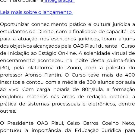
Confira o Edital na
íntegra aqui
Leia mais sobre o lançamento
Oportunizar conhecimento prático e cultura jurídica a
estudantes de Direito, com a finalidade de capacitá-los
para a atuação nos escritórios jurídicos, foram alguns
dos objetivos alcançados pela OAB Piauí durante I Curso
de Iniciação ao Estágio On-line. A solenidade virtual de
encerramento aconteceu na noite desta quinta-feira
(30), pela plataforma do Zoom, com a palestra do
professor Afonso Flantin. O Curso teve mais de 400
inscritos e contou com a média de 300 alunos por aula
ao vivo. Com carga horária de 80h/aula, a formação
englobou matérias nas áreas de redação, oratória, a
prática de sistemas processuais e eletrônicos, dentre
outras.
O Presidente OAB Piauí, Celso Barros Coelho Neto,
pontuou a importância da Educação Jurídica para