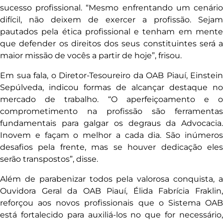
sucesso profissional. “Mesmo enfrentando um cenário
difícil, não deixem de exercer a profissão. Sejam
pautados pela ética profissional e tenham em mente
que defender os direitos dos seus constituintes será a
maior missão de vocês a partir de hoje”, frisou.
Em sua fala, o Diretor-Tesoureiro da OAB Piauí, Einstein
Sepúlveda, indicou formas de alcançar destaque no
mercado de trabalho. “O aperfeiçoamento e o
comprometimento na profissão são ferramentas
fundamentais para galgar os degraus da Advocacia.
Inovem e façam o melhor a cada dia. São inúmeros
desafios pela frente, mas se houver dedicação eles
serão transpostos”, disse.
Além de parabenizar todos pela valorosa conquista, a
Ouvidora Geral da OAB Piauí, Élida Fabrícia Fraklin,
reforçou aos novos profissionais que o Sistema OAB
está fortalecido para auxiliá-los no que for necessário,