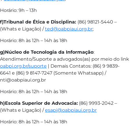
Horário: 9h – 13h
f)Tribunal de Ética e Disciplina:
(86) 98121-5440 –
(Whats e Ligação) /
ted@oabpiaui.org.br
;
Horário: 8h às 12h – 14h às 18h
g)Núcleo de Tecnologia da Informação
:
Atendimento/Suporte a advogados(as) por meio do link
oabpi.org.br/suporte
| Demais Contatos: (86) 9 9839-
6641 e (86) 9 8147-7247 (Somente Whatsapp) /
nti@oabpiaui.org.br
Horário: 8h às 12h – 14h às 18h
h)Escola Superior de Advocacia:
(86) 9993-2042 –
(Whats e Ligação) /
esapi@oabpiaui.org.br
Horário: 8h às 12h – 14h às 18h