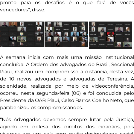
pronto para os desafios é o que fará de vocês
vencedores”, disse.
A semana inicia com mais uma missão institucional
concluída. A Ordem dos advogados do Brasil, Seccional
Piauí, realizou um compromisso a distância, desta vez,
de 10 novos advogados e advogadas de Teresina. A
solenidade, realizada por meio de videoconferência,
ocorreu nesta segunda-feira (06) e foi conduzida pelo
Presidente da OAB Piauí, Celso Barros Coelho Neto, que
parabenizou os compromissandos.
“Nós Advogados devemos sempre lutar pela Justiça,
agindo em defesa dos direitos dos cidadãos, pois
vivemos em um país com muita desigualdade social.