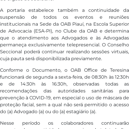
A portaria estabelece também a continuidade da
suspensão de todos os eventos e reuniões
institucionais na Sede da OAB Piauí, na Escola Superior
de Advocacia (ESA-PI), no Clube da OAB e determina
que o atendimento aos Advogados e às Advogadas
permaneça exclusivamente telepresencial. O Conselho
Seccional poderá continuar realizando sessões virtuais,
cuja pauta será disponibilizada previamente.
Conforme o Documento, o OAB Office de Teresina
funcionará de segunda a sexta-feira, de 08:30h às 12:30h
e de 14:30h às 16:30h, observadas todas as
recomendações das autoridades sanitárias para
prevenção à COVID-19, em especial o uso de máscara de
proteção facial, sem a qual não será permitido o acesso
do (a) Advogado (a) ou do (a) estagiário (a).
Nesse período os colaboradores continuarão