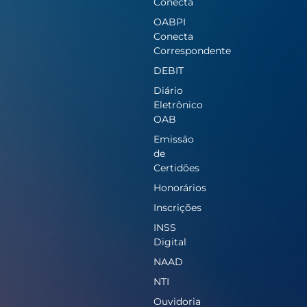
Conecta
OABPI
Conecta
Correspondente
DEBIT
Diário
Eletrônico
OAB
Emissão
de
Certidões
Honorários
Inscrições
INSS
Digital
NAAD
NTI
Ouvidoria