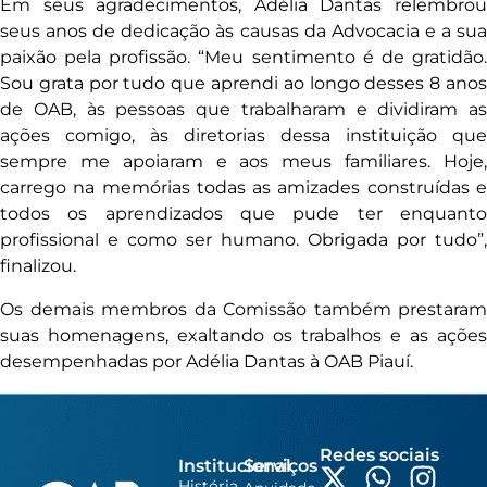
Em seus agradecimentos, Adélia Dantas relembrou
seus anos de dedicação às causas da Advocacia e a sua
paixão pela profissão. “Meu sentimento é de gratidão.
Sou grata por tudo que aprendi ao longo desses 8 anos
de OAB, às pessoas que trabalharam e dividiram as
ações comigo, às diretorias dessa instituição que
sempre me apoiaram e aos meus familiares. Hoje,
carrego na memórias todas as amizades construídas e
todos os aprendizados que pude ter enquanto
profissional e como ser humano. Obrigada por tudo”,
finalizou.
Os demais membros da Comissão também prestaram
suas homenagens, exaltando os trabalhos e as ações
desempenhadas por Adélia Dantas à OAB Piauí.
Redes sociais
Institucional
Serviços
História