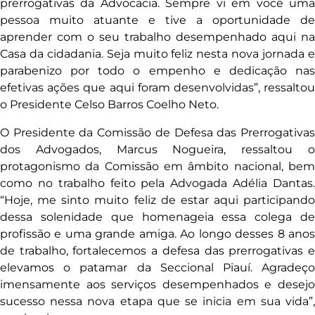
prerrogativas da Advocacia. Sempre vi em você uma
pessoa muito atuante e tive a oportunidade de
aprender com o seu trabalho desempenhado aqui na
Casa da cidadania. Seja muito feliz nesta nova jornada e
parabenizo por todo o empenho e dedicação nas
efetivas ações que aqui foram desenvolvidas”, ressaltou
o Presidente Celso Barros Coelho Neto.
O Presidente da Comissão de Defesa das Prerrogativas
dos Advogados, Marcus Nogueira, ressaltou o
protagonismo da Comissão em âmbito nacional, bem
como no trabalho feito pela Advogada Adélia Dantas.
“Hoje, me sinto muito feliz de estar aqui participando
dessa solenidade que homenageia essa colega de
profissão e uma grande amiga. Ao longo desses 8 anos
de trabalho, fortalecemos a defesa das prerrogativas e
elevamos o patamar da Seccional Piauí. Agradeço
imensamente aos serviços desempenhados e desejo
sucesso nessa nova etapa que se inicia em sua vida”,