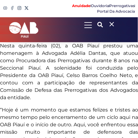
Anuidade
Ouvidoria
Prerrogativas
Portal Da Advocacia
Search
Nesta quinta-feira (02), a OAB Piauí prestou uma
homenagem à Advogada Adélia Dantas, que atuou
como Procuradora das Prerrogativas durante 8 anos na
Seccional Piauí. A solenidade foi conduzida pelo
Presidente da OAB Piauí, Celso Barros Coelho Neto, e
contou com a participação de representantes da
Comissão de Defesa das Prerrogativas dos Advogados
da entidade.
“Hoje é um momento que estamos felizes e tristes ao
mesmo tempo pelo encerramento de um ciclo aqui na
OAB Piauí e o início de outro. Aqui, você enfrentou essa
missão muito importante de defensora das