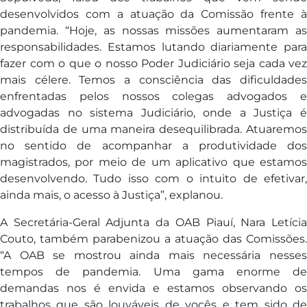
desenvolvidos com a atuação da Comissão frente à
pandemia. “Hoje, as nossas missões aumentaram as
responsabilidades. Estamos lutando diariamente para
fazer com o que o nosso Poder Judiciário seja cada vez
mais célere. Temos a consciência das dificuldades
enfrentadas pelos nossos colegas advogados e
advogadas no sistema Judiciário, onde a Justiça é
distribuída de uma maneira desequilibrada. Atuaremos
no sentido de acompanhar a produtividade dos
magistrados, por meio de um aplicativo que estamos
desenvolvendo. Tudo isso com o intuito de efetivar,
ainda mais, o acesso à Justiça”, explanou.
A Secretária-Geral Adjunta da OAB Piauí, Nara Letícia
Couto, também parabenizou a atuação das Comissões.
“A OAB se mostrou ainda mais necessária nesses
tempos de pandemia. Uma gama enorme de
demandas nos é envida e estamos observando os
trabalhos que são louváveis de vocês e tem sido de