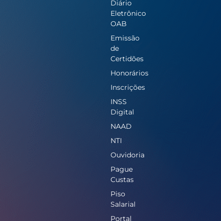
Diário
Eletrônico
OAB
Emissão
de
Certidões
Honorários
Inscrições
INSS
Digital
NAAD
NTI
Ouvidoria
Pague
Custas
Piso
Salarial
Portal