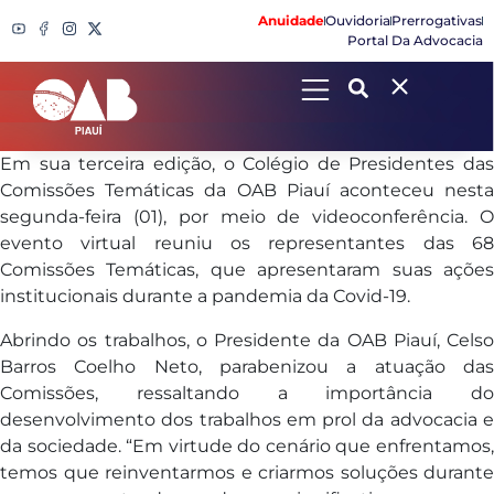
Anuidade
Ouvidoria
Prerrogativas
Portal Da Advocacia
Search
Em sua terceira edição, o Colégio de Presidentes das
Comissões Temáticas da OAB Piauí aconteceu nesta
segunda-feira (01), por meio de videoconferência. O
evento virtual reuniu os representantes das 68
Comissões Temáticas, que apresentaram suas ações
institucionais durante a pandemia da Covid-19.
Abrindo os trabalhos, o Presidente da OAB Piauí, Celso
Barros Coelho Neto, parabenizou a atuação das
Comissões, ressaltando a importância do
desenvolvimento dos trabalhos em prol da advocacia e
da sociedade. “Em virtude do cenário que enfrentamos,
temos que reinventarmos e criarmos soluções durante