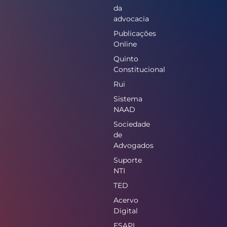
da
advocacia
Publicações
Online
Quinto
Constitucional
Rui
Sistema
NAAD
Sociedade
de
Advogados
Suporte
NTI
TED
Acervo
Digital
ESAPI