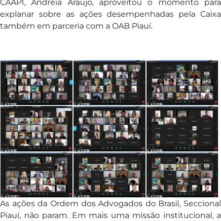
CAAPI, Andréia Araújo, aproveitou o momento para
explanar sobre as ações desempenhadas pela Caixa
também em parceria com a OAB Piauí.
As ações da Ordem dos Advogados do Brasil, Seccional
Piauí, não param. Em mais uma missão institucional, a