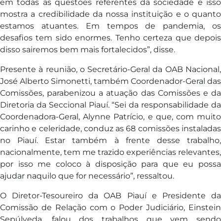
em todas as questões referentes da sociedade e isso
mostra a credibilidade da nossa instituição e o quanto
estamos atuantes. Em tempos de pandemia, os
desafios tem sido enormes. Tenho certeza que depois
disso sairemos bem mais fortalecidos”, disse.
Presente à reunião, o Secretário-Geral da OAB Nacional,
José Alberto Simonetti, também Coordenador-Geral das
Comissões, parabenizou a atuação das Comissões e da
Diretoria da Seccional Piauí. “Sei da responsabilidade da
Coordenadora-Geral, Alynne Patrício, e que, com muito
carinho e celeridade, conduz as 68 comissões instaladas
no Piauí. Estar também à frente desse trabalho,
nacionalmente, tem me trazido experiências relevantes,
por isso me coloco à disposição para que eu possa
ajudar naquilo que for necessário”, ressaltou.
O Diretor-Tesoureiro da OAB Piauí e Presidente da
Comissão de Relação com o Poder Judiciário, Einstein
Sepúlveda, falou dos trabalhos que vem sendo