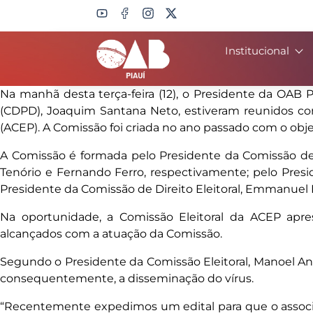
Institucional
Search
Na manhã desta terça-feira (12), o Presidente da OAB 
(CDPD), Joaquim Santana Neto, estiveram reunidos com
(ACEP). A Comissão foi criada no ano passado com o obj
A Comissão é formada pelo Presidente da Comissão de 
Tenório e Fernando Ferro, respectivamente; pelo Presi
Presidente da Comissão de Direito Eleitoral, Emmanuel
Na oportunidade, a Comissão Eleitoral da ACEP ap
alcançados com a atuação da Comissão.
Segundo o Presidente da Comissão Eleitoral, Manoel And
consequentemente, a disseminação do vírus.
“Recentemente expedimos um edital para que o associado