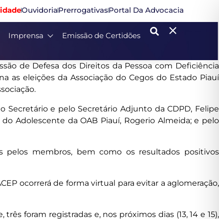
idade
Ouvidoria
Prerrogativas
Portal Da Advocacia
Imprensa
Emissão de Certidões
issão de Defesa dos Direitos da Pessoa com Deficiência
a as eleições da Associação do Cegos do Estado Piauí
sociação.
 Secretário e pelo Secretário Adjunto da CDPD, Felipe
 do Adolescente da OAB Piauí, Rogerio Almeida; e pelo
s pelos membros, bem como os resultados positivos
EP ocorrerá de forma virtual para evitar a aglomeração,
s foram registradas e, nos próximos dias (13, 14 e 15),