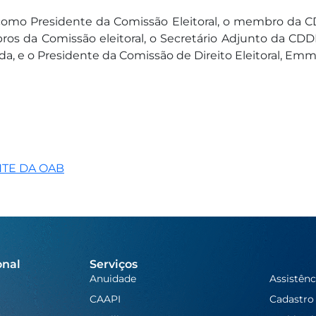
 como Presidente da Comissão Eleitoral, o membro da CD
os da Comissão eleitoral, o Secretário Adjunto da CDD
da, e o Presidente da Comissão de Direito Eleitoral, Em
NTE DA OAB
onal
Serviços
Anuidade
Assistênc
CAAPI
Cadastro