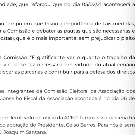
drade, que reforçou que no dia 05/02/21 acontecerá a
ao tempo em que frisou a importância de tais medidas,
r a Comissão e debater as pautas que são necessárias e
s(as), que é o mais importante, sem prejudicar o pleito
omissão. “É gratificante ver o quanto o trabalho da
irtual se faz necessária em virtude do atual cenário
cer as parcerias e contribuir para a defesa dos direitos
s integrantes da Comissão Eleitoral da Associação dos
Conselho Fiscal da Associação acontecerá no dia 06 de
em lembrado no ofício da ACEP, temos essa parceria há
olaboração do Presidente, Celso Barros. Para nós é, sem
, Joaquim Santana.