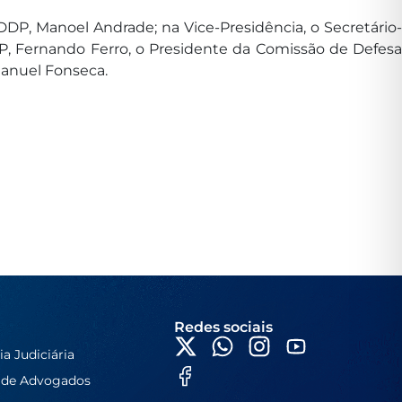
DP, Manoel Andrade; na Vice-Presidência, o Secretário-
P, Fernando Ferro, o Presidente da Comissão de Defesa
manuel Fonseca.
Redes sociais
ia Judiciária
 de Advogados