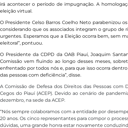
irá acontecer o período de impugnação. A homologaçã
eleição virtual.
O Presidente Celso Barros Coelho Neto parabenizou os
considerando que os associados integram o grupo de ri
urgentes. Esperamos que a Eleição ocorra bem, sem maio
eleitoral”, pontuou.
O Presidente da CDPD da OAB Piauí, Joaquim Santana 
Comissão vem fluindo ao longo desses meses, sobretu
enfrentado por todos nós e, para que isso ocorra dentro
das pessoas com deficiência”, disse.
A Comissão de Defesa dos Direitos das Pessoas com De
Cegos do Piauí (ACEP). Devido ao cenário de pandemia
dezembro, na sede da ACEP.
“Nós sempre colaboramos com a entidade por desempenh
20 anos. Os cinco representantes para compor o processo
dúvidas, uma grande honra estar novamente conduzindo