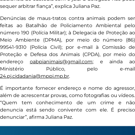
sequer arbitrar fiança”, explica Juliana Paz.
Denúncias de maus-tratos contra animais podem ser
feitas ao Batalhão de Policiamento Ambiental pelo
número 190 (Polícia Militar); à Delegacia de Proteção ao
Meio Ambiente (DPMA), por meio do número (86)
99541-9310 (Polícia Civil); por e-mail à Comissão de
Proteção e Defesa dos Animais (CPDA), por meio do
endereço
oabpianimais@gmail.com
; e ainda ao
Ministério Público, pelo e-mail
24.pj.cidadania@mppi.mp.br
.
É importante fornecer endereço e nome do agressor,
além de acrescentar provas, como fotografias ou vídeos.
“Quem tem conhecimento de um crime e não
denuncia está sendo conivente com ele. É preciso
denunciar”, afirma Juliana Paz.