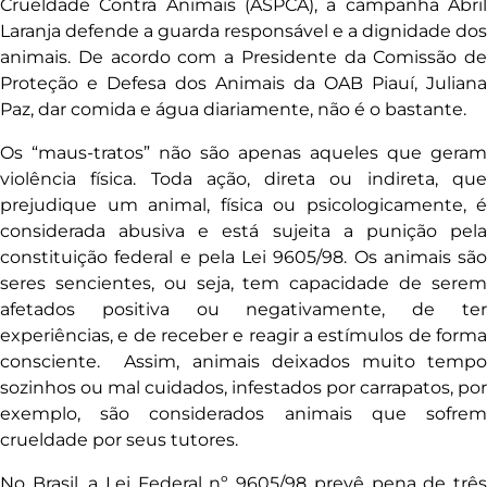
Crueldade Contra Animais (ASPCA), a campanha Abril
Laranja defende a guarda responsável e a dignidade dos
animais. De acordo com a Presidente da Comissão de
Proteção e Defesa dos Animais da OAB Piauí, Juliana
Paz, dar comida e água diariamente, não é o bastante.
Os “maus-tratos” não são apenas aqueles que geram
violência física. Toda ação, direta ou indireta, que
prejudique um animal, física ou psicologicamente, é
considerada abusiva e está sujeita a punição pela
constituição federal e pela Lei 9605/98. Os animais são
seres sencientes, ou seja, tem capacidade de serem
afetados positiva ou negativamente, de ter
experiências, e de receber e reagir a estímulos de forma
consciente. Assim, animais deixados muito tempo
sozinhos ou mal cuidados, infestados por carrapatos, por
exemplo, são considerados animais que sofrem
crueldade por seus tutores.
No Brasil, a Lei Federal nº 9605/98 prevê pena de três