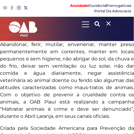
Anuidade
Ouvidoria
Prerrogativas
Portal Da Advocacia
Search
Abandonar, ferir, mutilar, envenenar, manter preso
permanentemente em correntes, manter em locais
pequenos e sem higiene, não abrigar do sol, da chuva e
do frio, deixar sem ventilação ou luz solar, não dar
comida e água diariamente, negar assistência
veterinária ao animal doente ou ferido são algumas das
atitudes caracterizadas como maus-tratos de animais.
Com o objetivo de prevenir a crueldade contra os
animais, a OAB Piauí está realizando a campanha
“Maltratar animais é crime e deve ser denunciado”,
durante o Abril Laranja, em seus canais oficiais.
Criada pela Sociedade Americana para Prevenção da