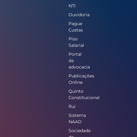
NTI
Ouvidoria
Pague
Custas
Piso
Salarial
Portal
da
advocacia
Publicações
Online
Quinto
Constitucional
Rui
Sistema
NAAD
Sociedade
de