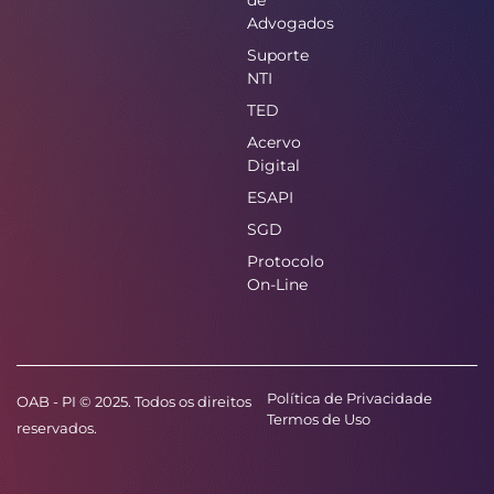
Advogados
Suporte
NTI
TED
Acervo
Digital
ESAPI
SGD
Protocolo
On-Line
Política de Privacidade
OAB - PI © 2025. Todos os direitos
Termos de Uso
reservados.