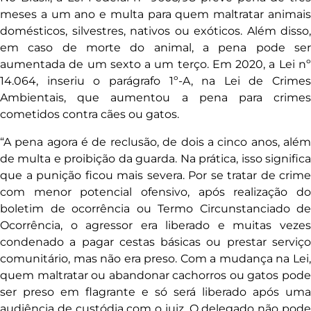
meses a um ano e multa para quem maltratar animais
domésticos, silvestres, nativos ou exóticos. Além disso,
em caso de morte do animal, a pena pode ser
aumentada de um sexto a um terço. Em 2020, a Lei nº
14.064, inseriu o parágrafo 1º-A, na Lei de Crimes
Ambientais, que aumentou a pena para crimes
cometidos contra cães ou gatos.
“A pena agora é de reclusão, de dois a cinco anos, além
de multa e proibição da guarda. Na prática, isso significa
que a punição ficou mais severa. Por se tratar de crime
com menor potencial ofensivo, após realização do
boletim de ocorrência ou Termo Circunstanciado de
Ocorrência, o agressor era liberado e muitas vezes
condenado a pagar cestas básicas ou prestar serviço
comunitário, mas não era preso. Com a mudança na Lei,
quem maltratar ou abandonar cachorros ou gatos pode
ser preso em flagrante e só será liberado após uma
audiência de custódia com o juiz. O delegado não pode