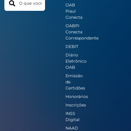
OAB
Piauí
Conecta
OABPI
Conecta
Correspondente
DEBIT
Diário
Eletrônico
OAB
Emissão
de
Certidões
Honorários
Inscrições
INSS
Digital
NAAD