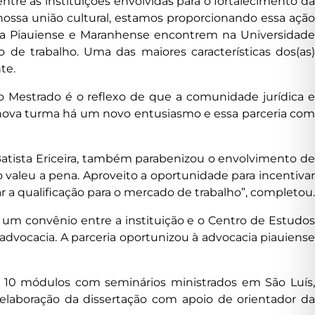
entre as instituições envolvidas para o fortalecimento da
 nossa união cultural, estamos proporcionando essa ação
acia Piauiense e Maranhense encontrem na Universidade
de trabalho. Uma das maiores características dos(as)
te.
 Mestrado é o reflexo de que a comunidade jurídica e
 nova turma há um novo entusiasmo e essa parceria com
Batista Ericeira, também parabenizou o envolvimento de
 valeu a pena. Aproveito a oportunidade para incentivar
 a qualificação para o mercado de trabalho”, completou.
 um convênio entre a instituição e o Centro de Estudos
dvocacia. A parceria oportunizou à advocacia piauiense
 10 módulos com seminários ministrados em São Luís,
laboração da dissertação com apoio de orientador da