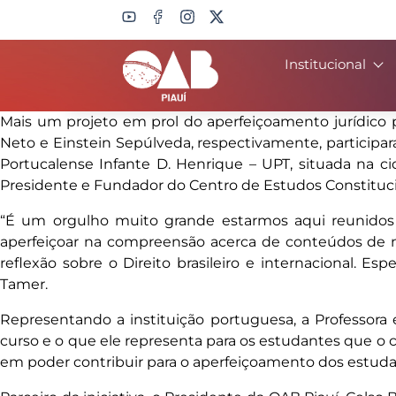
Institucional
Search
Mais um projeto em prol do aperfeiçoamento jurídico pia
Neto e Einstein Sepúlveda, respectivamente, participar
Portucalense Infante D. Henrique – UPT, situada na c
Presidente e Fundador do Centro de Estudos Constituci
“É um orgulho muito grande estarmos aqui reunidos 
aperfeiçoar na compreensão acerca de conteúdos de nat
reflexão sobre o Direito brasileiro e internacional. 
Tamer.
Representando a instituição portuguesa, a Professora
curso e o que ele representa para os estudantes que o 
em poder contribuir para o aperfeiçoamento dos estuda