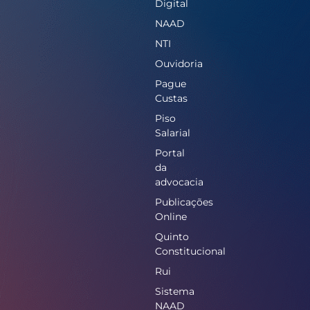
Digital
NAAD
NTI
Ouvidoria
Pague
Custas
Piso
Salarial
Portal
da
advocacia
Publicações
Online
Quinto
Constitucional
Rui
Sistema
NAAD