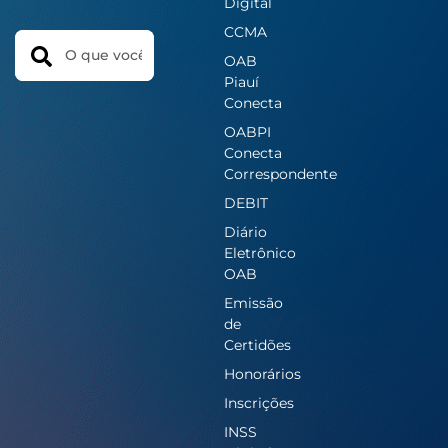
Digital
CCMA
Search
OAB
Piauí
Conecta
OABPI
Conecta
Correspondente
DEBIT
Diário
Eletrônico
OAB
Emissão
de
Certidões
Honorários
Inscrições
INSS