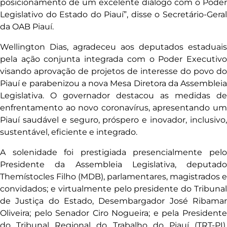
posicionamento de um excelente diálogo com o Poder
Legislativo do Estado do Piauí”, disse o Secretário-Geral
da OAB Piauí.
Wellington Dias, agradeceu aos deputados estaduais
pela ação conjunta integrada com o Poder Executivo
visando aprovação de projetos de interesse do povo do
Piauí e parabenizou a nova Mesa Diretora da Assembleia
Legislativa. O governador destacou as medidas de
enfrentamento ao novo coronavírus, apresentando um
Piauí saudável e seguro, próspero e inovador, inclusivo,
sustentável, eficiente e integrado.
A solenidade foi prestigiada presencialmente pelo
Presidente da Assembleia Legislativa, deputado
Themístocles Filho (MDB), parlamentares, magistrados e
convidados; e virtualmente pelo presidente do Tribunal
de Justiça do Estado, Desembargador José Ribamar
Oliveira; pelo Senador Ciro Nogueira; e pela Presidente
do Tribunal Regional do Trabalho do Piauí (TRT-PI),