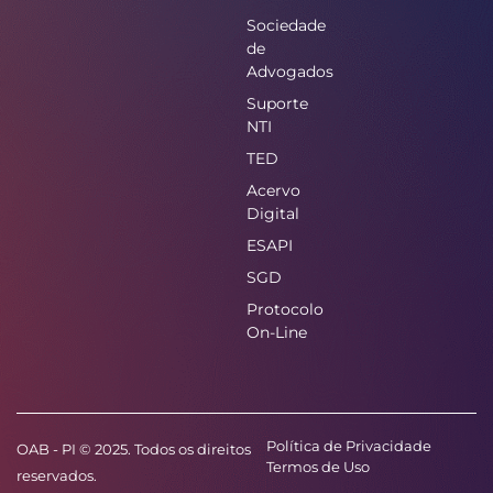
Sociedade
de
Advogados
Suporte
NTI
TED
Acervo
Digital
ESAPI
SGD
Protocolo
On-Line
Política de Privacidade
OAB - PI © 2025. Todos os direitos
Termos de Uso
reservados.