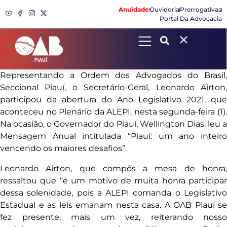
Anuidade
Ouvidoria
Prerrogativas
Portal Da Advocacia
Search
Representando a Ordem dos Advogados do Brasil,
Seccional Piauí, o Secretário-Geral, Leonardo Airton,
participou da abertura do Ano Legislativo 2021, que
aconteceu no Plenário da ALEPI, nesta segunda-feira (1).
Na ocasião, o Governador do Piauí, Wellington Dias, leu a
Mensagem Anual intitulada “Piauí: um ano inteiro
vencendo os maiores desafios”.
Leonardo Airton, que compôs a mesa de honra,
ressaltou que “é um motivo de muita honra participar
dessa solenidade, pois a ALEPI comanda o Legislativo
Estadual e as leis emanam nesta casa. A OAB Piauí se
fez presente, mais um vez, reiterando nosso