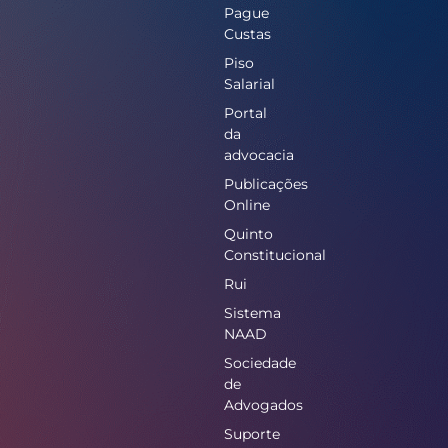
Pague
Custas
Piso
Salarial
Portal
da
advocacia
Publicações
Online
Quinto
Constitucional
Rui
Sistema
NAAD
Sociedade
de
Advogados
Suporte