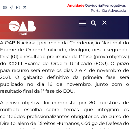
Anuidade
Ouvidoria
Prerrogativas
Portal Da Advocacia
Search
A OAB Nacional, por meio da Coordenação Nacional do
Exame de Ordem Unificado, divulgou, nesta segunda-
feira (01) o resultado preliminar da 1ª fase (prova objetiva)
do XXXIII Exame de Ordem Unificado (EOU). O prazo
para recurso será entre os dias 2 e 4 de novembro de
2021. O gabarito definitivo da primeira fase será
publicado no dia 16 de novembro, junto com o
resultado final da 1ª fase do EOU.
A prova objetiva foi composta por 80 questões de
múltipla escolha sobre temas que integram os
conteúdos profissionalizantes obrigatórios do curso de
Direito, além de Direitos Humanos, Código de Defesa do