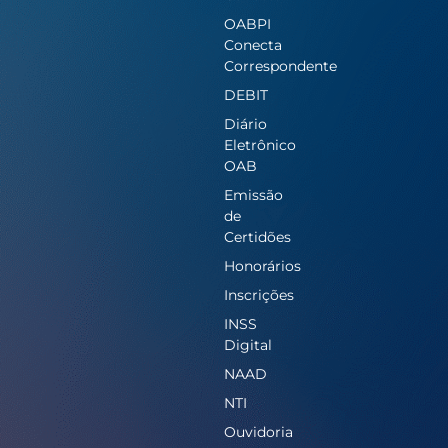
OABPI
Conecta
Correspondente
DEBIT
Diário
Eletrônico
OAB
Emissão
de
Certidões
Honorários
Inscrições
INSS
Digital
NAAD
NTI
Ouvidoria