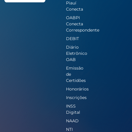
Piauí
Conecta
OABPI
Conecta
Correspondente
DEBIT
Diário
Eletrônico
OAB
Emissão
de
Certidões
Honorários
Inscrições
INSS
Digital
NAAD
NTI