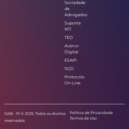
Sociedade
de
Advogados
Suporte
NTI
TED
Acervo
Digital
ESAPI
SGD
Protocolo
On-Line
Política de Privacidade
OAB - PI © 2025. Todos os direitos
Termos de Uso
reservados.