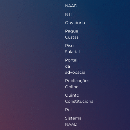
NAAD
NTI
Ouvidoria
Pague
Custas
Piso
Salarial
Portal
da
advocacia
Publicações
Online
Quinto
Constitucional
Rui
Sistema
NAAD