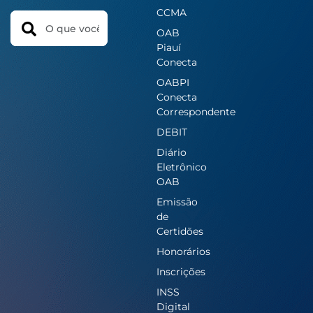
CCMA
Search
OAB
Piauí
Conecta
OABPI
Conecta
Correspondente
DEBIT
Diário
Eletrônico
OAB
Emissão
de
Certidões
Honorários
Inscrições
INSS
Digital