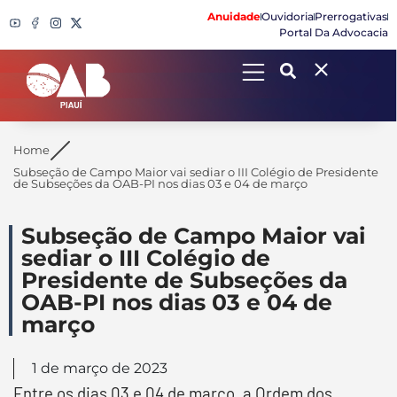
Anuidade
Ouvidoria
Prerrogativas
Portal Da Advocacia
Search
Home
Subseção de Campo Maior vai sediar o III Colégio de Presidente
de Subseções da OAB-PI nos dias 03 e 04 de março
Subseção de Campo Maior vai
sediar o III Colégio de
Presidente de Subseções da
OAB-PI nos dias 03 e 04 de
março
1 de março de 2023
Entre os dias 03 e 04 de março, a Ordem dos