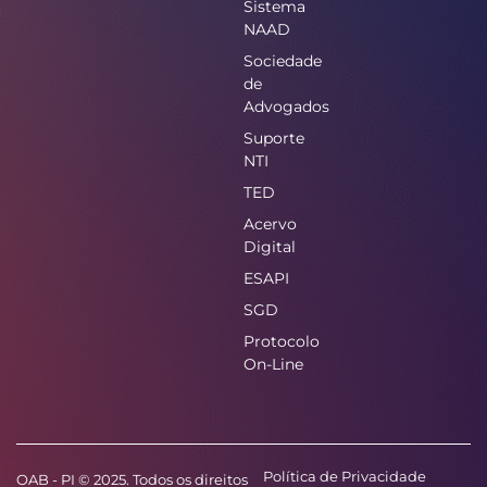
Sistema
NAAD
Sociedade
de
Advogados
Suporte
NTI
TED
Acervo
Digital
ESAPI
SGD
Protocolo
On-Line
Política de Privacidade
OAB - PI © 2025. Todos os direitos