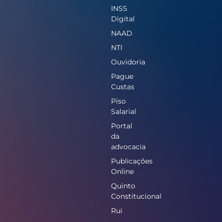
INSS
Digital
NAAD
NTI
Ouvidoria
Pague
Custas
Piso
Salarial
Portal
da
advocacia
Publicações
Online
Quinto
Constitucional
Rui