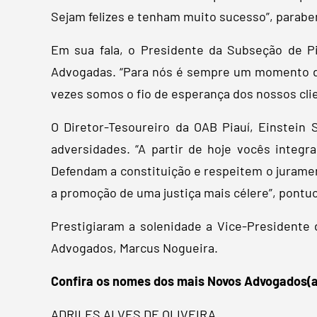
Sejam felizes e tenham muito sucesso”, parabe
Em sua fala, o Presidente da Subseção de Pi
Advogadas. “Para nós é sempre um momento de
vezes somos o fio de esperança dos nossos cli
O Diretor-Tesoureiro da OAB Piauí, Einstein
adversidades. “A partir de hoje vocês integra
Defendam a constituição e respeitem o juramen
a promoção de uma justiça mais célere”, pontu
Prestigiaram a solenidade a Vice-Presidente 
Advogados, Marcus Nogueira.
Confira os nomes dos mais Novos Advogados(a
ADRILES ALVES DE OLIVEIRA