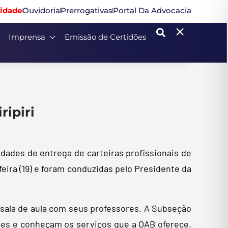
idade
Ouvidoria
Prerrogativas
Portal Da Advocacia
Imprensa
Emissão de Certidões
ripiri
dades de entrega de carteiras profissionais de
eira (19) e foram conduzidas pelo Presidente da
sala de aula com seus professores. A Subseção
sões e conheçam os serviços que a OAB oferece.