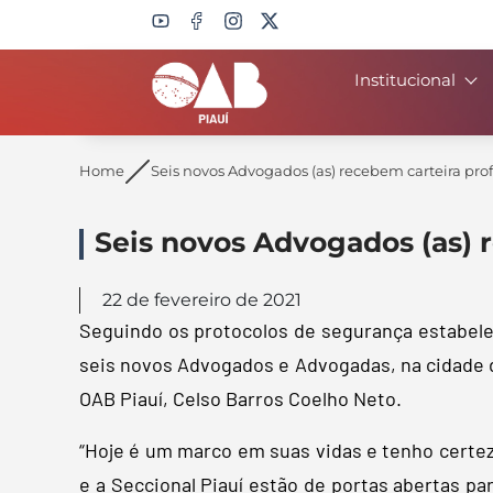
Institucional
Search
Home
Seis novos Advogados (as) recebem carteira profi
Seis novos Advogados (as) r
22 de fevereiro de 2021
Seguindo os protocolos de segurança estabelec
seis novos Advogados e Advogadas, na cidade de
OAB Piauí, Celso Barros Coelho Neto.
“Hoje é um marco em suas vidas e tenho certe
e a Seccional Piauí estão de portas abertas p