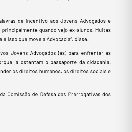
palavras de incentivo aos Jovens Advogados e
principalmente quando vejo ex-alunos. Muitas
e é isso que move a Advocacia”, disse.
ovos Jovens Advogados (as) para enfrentar as
 porque já ostentam o passaporte da cidadania.
der os direitos humanos, os direitos sociais e
e da Comissão de Defesa das Prerrogativas dos