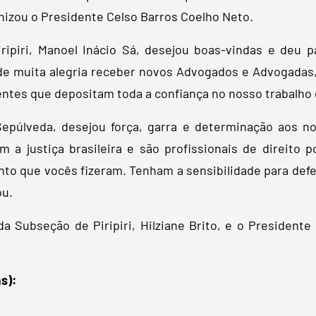
nizou o Presidente Celso Barros Coelho Neto.
ripiri, Manoel Inácio Sá, desejou boas-vindas e deu 
 muita alegria receber novos Advogados e Advogadas, 
entes que depositam toda a confiança no nosso trabalho 
 Sepúlveda, desejou força, garra e determinação aos n
m a justiça brasileira e são profissionais de direito
to que vocês fizeram. Tenham a sensibilidade para defen
ou.
da Subseção de Piripiri, Hilziane Brito, e o President
s):