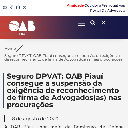
Anuidade
Ouvidoria
Prerrogativas
Portal Da Advocacia
Search
Home
Seguro DPVAT: OAB Piauí consegue a suspensão da exigência
de reconhecimento de firma de Advogados(as) nas procurações
Seguro DPVAT: OAB Piauí
consegue a suspensão da
exigência de reconhecimento
de firma de Advogados(as) nas
procurações
18 de agosto de 2020
A OAB Piauí, por meio da Comissão de Defesa