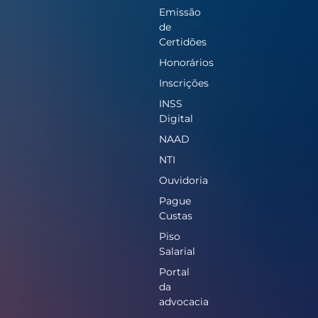
Emissão
de
Certidões
Honorários
Inscrições
INSS
Digital
NAAD
NTI
Ouvidoria
Pague
Custas
Piso
Salarial
Portal
da
advocacia