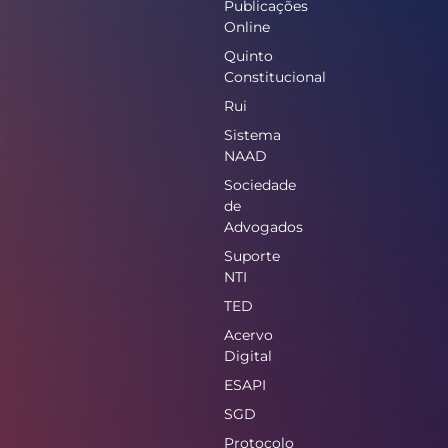
Publicações
Online
Quinto
Constitucional
Rui
Sistema
NAAD
Sociedade
de
Advogados
Suporte
NTI
TED
Acervo
Digital
ESAPI
SGD
Protocolo