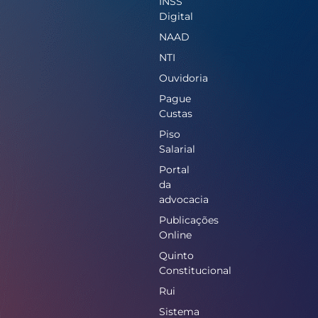
INSS
Digital
NAAD
NTI
Ouvidoria
Pague
Custas
Piso
Salarial
Portal
da
advocacia
Publicações
Online
Quinto
Constitucional
Rui
Sistema