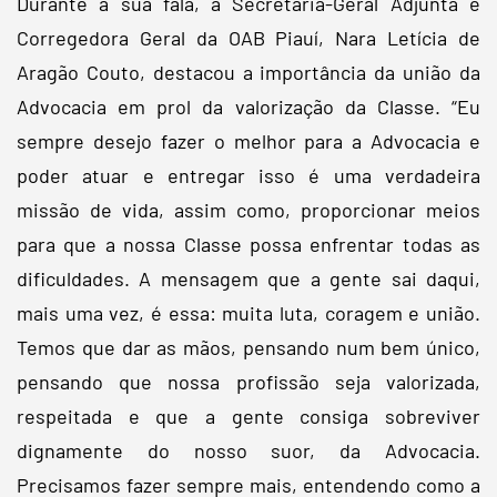
Durante a sua fala, a Secretária-Geral Adjunta e
Corregedora Geral da OAB Piauí, Nara Letícia de
Aragão Couto, destacou a importância da união da
Advocacia em prol da valorização da Classe. “Eu
sempre desejo fazer o melhor para a Advocacia e
poder atuar e entregar isso é uma verdadeira
missão de vida, assim como, proporcionar meios
para que a nossa Classe possa enfrentar todas as
dificuldades. A mensagem que a gente sai daqui,
mais uma vez, é essa: muita luta, coragem e união.
Temos que dar as mãos, pensando num bem único,
pensando que nossa profissão seja valorizada,
respeitada e que a gente consiga sobreviver
dignamente do nosso suor, da Advocacia.
Precisamos fazer sempre mais, entendendo como a