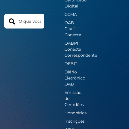
Certificado
Digital
CCMA
Search
OAB
Piauí
Conecta
OABPI
Conecta
Correspondente
DEBIT
Diário
Eletrônico
OAB
Emissão
de
Certidões
Honorários
Inscrições