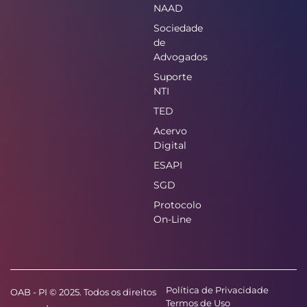
NAAD
Sociedade
de
Advogados
Suporte
NTI
TED
Acervo
Digital
ESAPI
SGD
Protocolo
On-Line
Política de Privacidade
OAB - PI © 2025. Todos os direitos
Termos de Uso